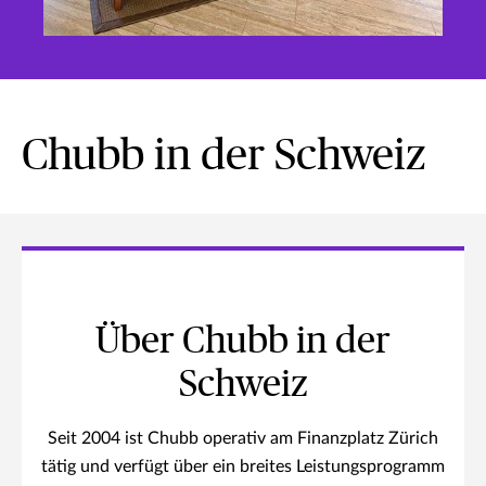
Chubb in der Schweiz
Über Chubb in der
Schweiz
Seit 2004 ist Chubb operativ am Finanzplatz Zürich
tätig und verfügt über ein breites Leistungsprogramm