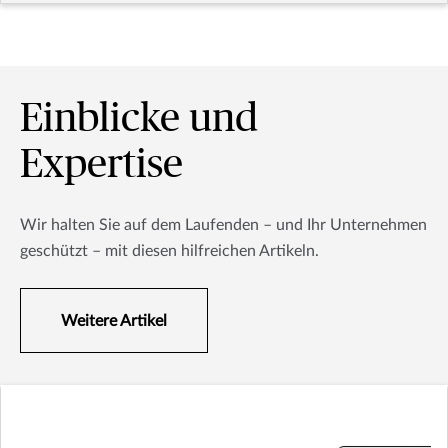
Einblicke und
Expertise
Wir halten Sie auf dem Laufenden – und Ihr Unternehmen
geschützt – mit diesen hilfreichen Artikeln.
Weitere Artikel