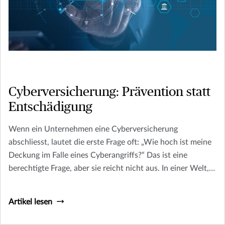
Cyberversicherung: Prävention statt
Entschädigung
Wenn ein Unternehmen eine Cyberversicherung
abschliesst, lautet die erste Frage oft: „Wie hoch ist meine
Deckung im Falle eines Cyberangriffs?“ Das ist eine
berechtigte Frage, aber sie reicht nicht aus. In einer Welt,
in der Ransomware, Social-Engineering-Betrug und
Datenlecks für Unternehmen jeder Grösse zum Alltag
Artikel lesen
gehören, kann es teuer werden, diese Frage zu lange zu
ignorieren.