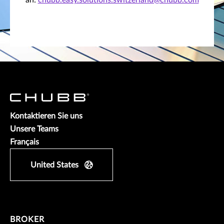
an:
chubb.easy.solutions.switzerland@chubb.com
Kontaktieren Sie uns
Unsere Teams
Français
United States
BROKER