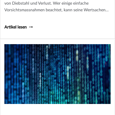
von Diebstahl und Verlust. Wer einige einfache
Vorsichtsmassnahmen beachtet, kann seine Wertsachen
während der Reisen besser schützen.
Artikel lesen