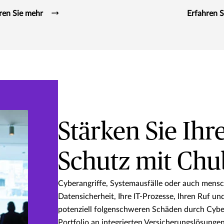
ren Sie mehr
Erfahren S
Stärken Sie Ihr
Schutz mit Ch
Cyberangriffe, Systemausfälle oder auch mensc
Datensicherheit, Ihre IT-Prozesse, Ihren Ruf u
potenziell folgenschweren Schäden durch Cyber
Portfolio an integrierten Versicherungslösungen,