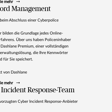
Sie mehr
ord Management
beim Abschluss einer Cyberpolice
 bilden die Grundlage jedes Online-
rfahrens. Über uns haben Policeninhaber
 Dashlane Premium, einer vollständigen
erwaltungslösung, die Ihre Kennwörter
d für Sie speichert.
kt von Dashlane
Sie mehr
 Incident Response-Team
vorzugten Cyber Incident Response-Anbieter