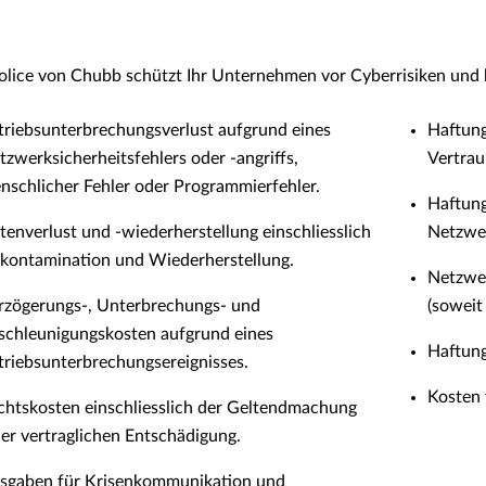
olice von Chubb schützt Ihr Unternehmen vor Cyberrisiken und 
triebsunterbrechungsverlust aufgrund eines
Haftung
tzwerksicherheitsfehlers oder -angriffs,
Vertrau
nschlicher Fehler oder Programmierfehler.
Haftung
tenverlust und -wiederherstellung einschliesslich
Netzwe
kontamination und Wiederherstellung.
Netzwe
rzögerungs-, Unterbrechungs- und
(soweit
schleunigungskosten aufgrund eines
Haftung
triebsunterbrechungsereignisses.
Kosten 
chtskosten einschliesslich der Geltendmachung
ner vertraglichen Entschädigung.
sgaben für Krisenkommunikation und