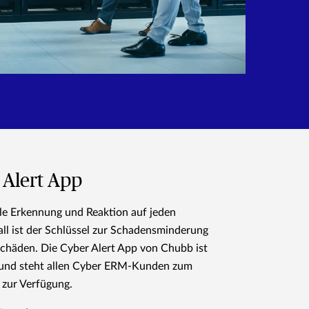
 Alert App
le Erkennung und Reaktion auf jeden
ll ist der Schlüssel zur Schadensminderung
chäden. Die Cyber Alert App von Chubb ist
 und steht allen Cyber ERM-Kunden zum
zur Verfügung.