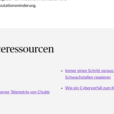
putationsminderung.
ceressourcen
Immer einen Schritt voraus:
Schwachstellen reagieren
Wie ein Cybervorfall zum K
terner Telemetrie von Chubb