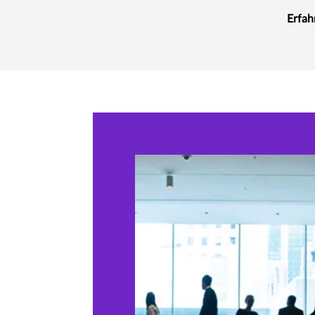
Erfah