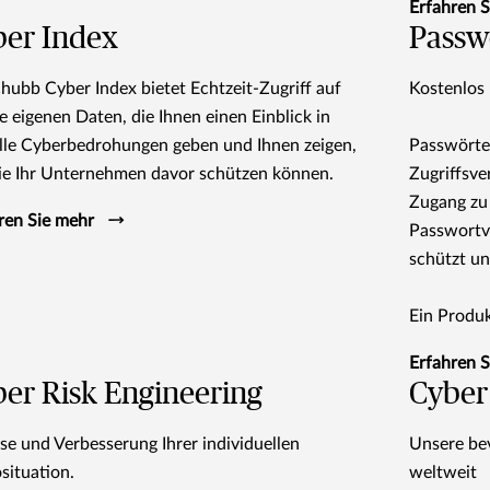
Erfahren 
ber Index
Passw
hubb Cyber Index bietet Echtzeit-Zugriff auf
Kostenlos 
e eigenen Daten, die Ihnen einen Einblick in
lle Cyberbedrohungen geben und Ihnen zeigen,
Passwörter
ie Ihr Unternehmen davor schützen können.
Zugriffsve
Zugang zu
ren Sie mehr
Passwortv
schützt un
Ein Produ
Erfahren 
er Risk Engineering
Cyber
se und Verbesserung Ihrer individuellen
Unsere be
osituation.
weltweit