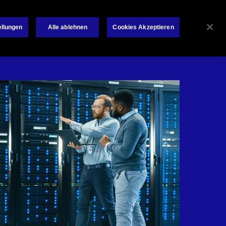
Über Chubb
News
Kontakt
Français
ellungen
Alle ablehnen
Cookies Akzeptieren