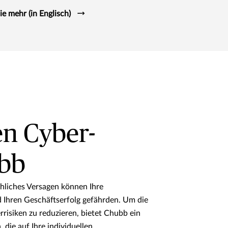
ie mehr (in Englisch)
en Cyber-
ubb
hliches Versagen können Ihre
nd Ihren Geschäftserfolg gefährden. Um die
risiken zu reduzieren, bietet Chubb ein
 die auf Ihre individuellen