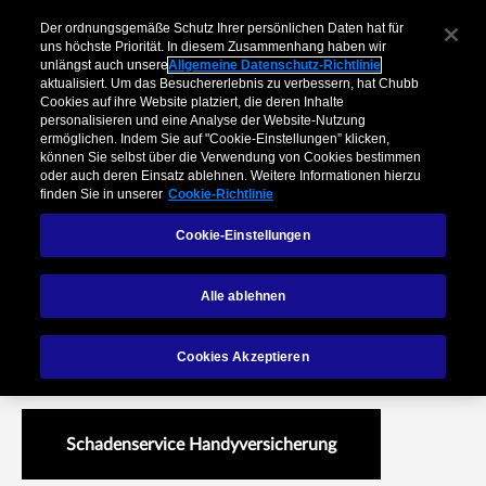
Der ordnungsgemäße Schutz Ihrer persönlichen Daten hat für
uns höchste Priorität. In diesem Zusammenhang haben wir
unlängst auch unsere
Allgemeine Datenschutz-Richtlinie
aktualisiert. Um das Besuchererlebnis zu verbessern, hat Chubb
Cookies auf ihre Website platziert, die deren Inhalte
personalisieren und eine Analyse der Website-Nutzung
ermöglichen. Indem Sie auf "Cookie-Einstellungen” klicken,
können Sie selbst über die Verwendung von Cookies bestimmen
oder auch deren Einsatz ablehnen. Weitere Informationen hierzu
finden Sie in unserer
Cookie-Richtlinie
Cookie-Einstellungen
Telekommunikation
Alle ablehnen
Sicherheit verbindet - Unsere Versicherungslösungen für
Cookies Akzeptieren
Telekommunikationsanbieter
Schadenservice Handyversicherung