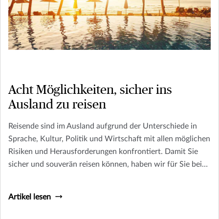
Acht Möglichkeiten, sicher ins
Ausland zu reisen
Reisende sind im Ausland aufgrund der Unterschiede in
Sprache, Kultur, Politik und Wirtschaft mit allen möglichen
Risiken und Herausforderungen konfrontiert. Damit Sie
sicher und souverän reisen können, haben wir für Sie bei
der Planung Ihrer Reise eine kurze Liste mit Dingen
zusammengestellt, über die Sie nachdenken sollten.
Artikel lesen