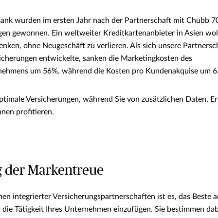
 Bank wurden im ersten Jahr nach der Partnerschaft mit Chubb 
en gewonnen. Ein weltweiter Kreditkartenanbieter in Asien woll
nken, ohne Neugeschäft zu verlieren. Als sich unsere Partnersc
icherungen entwickelte, sanken die Marketingkosten des
rnehmens um 56%, während die Kosten pro Kundenakquise um 6
ptimale Versicherungen, während Sie von zusätzlichen Daten, E
nen profitieren.
g der Markentreue
en integrierter Versicherungspartnerschaften ist es, das Beste 
in die Tätigkeit Ihres Unternehmen einzufügen. Sie bestimmen dab