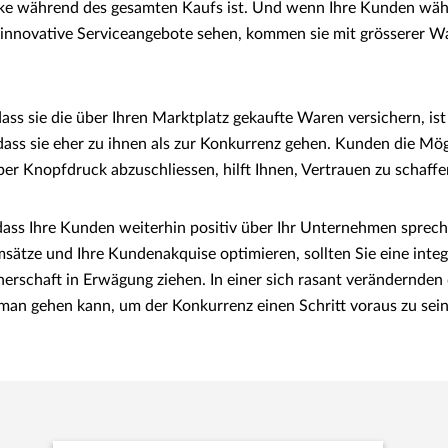
arke während des gesamten Kaufs ist. Und wenn Ihre Kunden wäh
 innovative Serviceangebote sehen, kommen sie mit grösserer Wa
ass sie die über Ihren Marktplatz gekaufte Waren versichern, ist
dass sie eher zu ihnen als zur Konkurrenz gehen. Kunden die Mögl
per Knopfdruck abzuschliessen, hilft Ihnen, Vertrauen zu schaffe
dass Ihre Kunden weiterhin positiv über Ihr Unternehmen sprec
msätze und Ihre Kundenakquise optimieren, sollten Sie eine integ
erschaft in Erwägung ziehen. In einer sich rasant verändernden d
n man gehen kann, um der Konkurrenz einen Schritt voraus zu sein