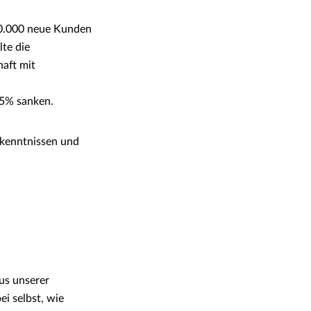
70.000 neue Kunden
te die
haft mit
5% sanken.
rkenntnissen und
aus unserer
ei selbst, wie