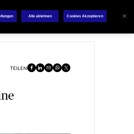
Über Chubb
News
Kontakt
Français
ellungen
Alle ablehnen
Cookies Akzeptieren
TEILEN
ine