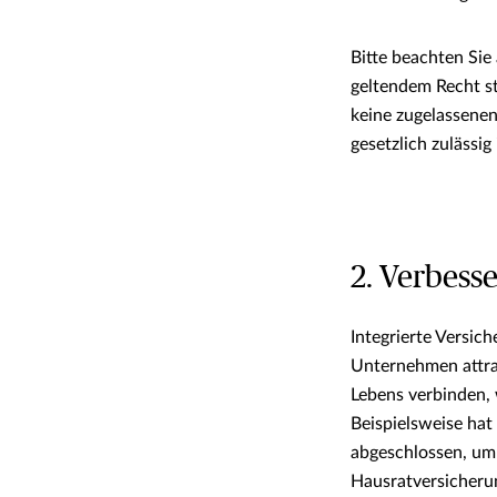
Bitte beachten Sie
geltendem Recht st
keine zugelassenen
gesetzlich zulässig 
2. Verbes
Integrierte Versi
Unternehmen attra
Lebens verbinden, 
Beispielsweise ha
abgeschlossen, um 
Hausratversicheru