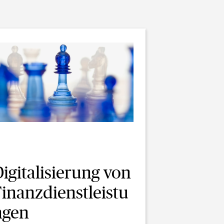
igitalisierung von
Finanzdienstleistu
ngen