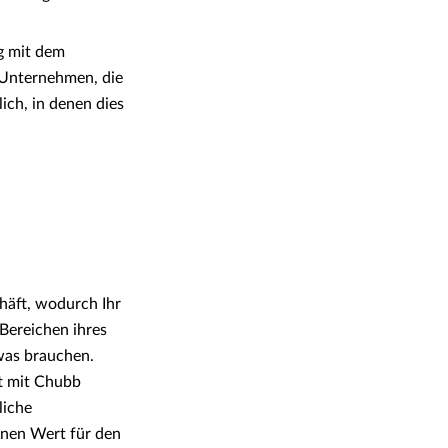
g mit dem
 Unternehmen, die
ich, in denen dies
häft, wodurch Ihr
Bereichen ihres
was brauchen.
t mit Chubb
liche
nen Wert für den