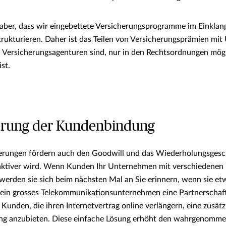
 aber, dass wir eingebettete Versicherungsprogramme im Einklan
rukturieren. Daher ist das Teilen von Versicherungsprämien mit
 Versicherungsagenturen sind, nur in den Rechtsordnungen mögl
ist.
serung der Kundenbindung
cherungen fördern auch den Goodwill und das Wiederholungsgesc
ktiver wird. Wenn Kunden Ihr Unternehmen mit verschiedenen 
werden sie sich beim nächsten Mal an Sie erinnern, wenn sie et
t ein grosses Telekommunikationsunternehmen eine Partnerschaf
Kunden, die ihren Internetvertrag online verlängern, eine zusätz
ng anzubieten. Diese einfache Lösung erhöht den wahrgenomme