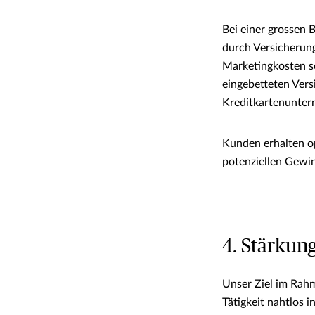
Bei einer grossen
durch Versicherung
Marketingkosten se
eingebetteten Vers
Kreditkartenunte
Kunden erhalten o
potenziellen Gewin
4. Stärkun
Unser Ziel im Rahm
Tätigkeit nahtlos 