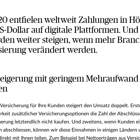
20 entfielen weltweit Zahlungen in H
S-Dollar auf digitale Plattformen. Und
den weiter steigen, wenn mehr Bran
isierung verändert werden.
teigerung mit geringem Mehraufwand
en
Versicherung für Ihre Kunden steigert den Umsatz doppelt. Erst
rkeit zusätzlicher Versicherungsoptionen die Zahl der Abschlüs
herung letztendlich nicht kaufen. Und zweitens, wenn Kunden e
m abschliessen, können wir diese Einnahmen in einigen Ländern 
rekt mit Ihnen teilen. Zum Beispiel bei Nettoerträgen aus Versi