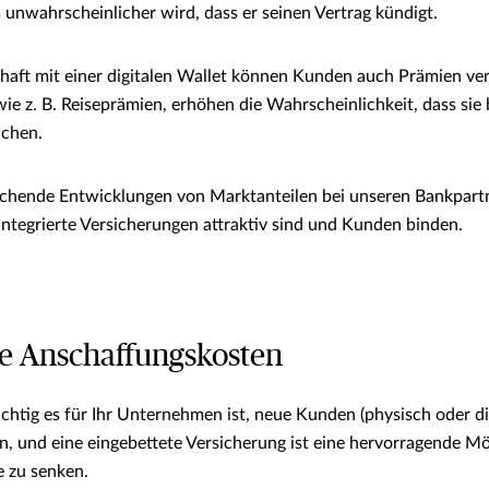
 unwahrscheinlicher wird, dass er seinen Vertrag kündigt.
haft mit einer digitalen Wallet können Kunden auch Prämien ve
ie z. B. Reiseprämien, erhöhen die Wahrscheinlichkeit, dass sie
uchen.
chende Entwicklungen von Marktanteilen bei unseren Bankpartne
integrierte Versicherungen attraktiv sind und Kunden binden.
re Anschaffungskosten
chtig es für Ihr Unternehmen ist, neue Kunden (physisch oder digi
n, und eine eingebettete Versicherung ist eine hervorragende Mög
e zu senken.