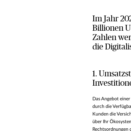
Im Jahr 20
Billionen U
Zahlen wer
die Digital
1. Umsatzs
Investition
Das Angebot einer 
durch die Verfügba
Kunden die Versic
über Ihr Ökosyste
Rechtsordnungen di