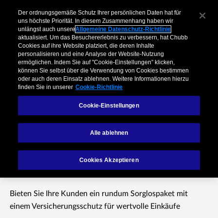
Der ordnungsgemäße Schutz Ihrer persönlichen Daten hat für
uns höchste Priorität. In diesem Zusammenhang haben wir
unlängst auch unsere
Allgemeine Datenschutz-Richtlinie
aktualisiert. Um das Besuchererlebnis zu verbessern, hat Chubb
Cookies auf ihre Website platziert, die deren Inhalte
personalisieren und eine Analyse der Website-Nutzung
ermöglichen. Indem Sie auf "Cookie-Einstellungen” klicken,
können Sie selbst über die Verwendung von Cookies bestimmen
oder auch deren Einsatz ablehnen. Weitere Informationen hierzu
finden Sie in unserer
Cookie-Richtlinie
Cookie-Einstellungen
Persönliche
Gegenstände und
Alle ablehnen
Lebensstil
Cookies Akzeptieren
Bieten Sie Ihre Kunden ein rundum Sorglospaket mit
einem Versicherungsschutz für wertvolle Einkäufe