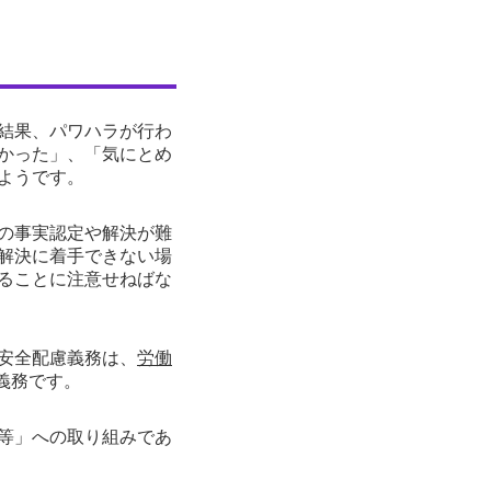
結果、パワハラが行わ
かった」、「気にとめ
ようです。
の事実認定や解決が難
解決に着手できない場
ることに注意せねばな
安全配慮義務は、
労働
義務です。
等」への取り組みであ