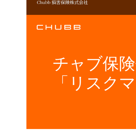
チャブ保険
「リスクマ