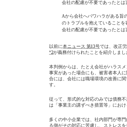
会社の配慮が不要であったとは
Aから会社へパワハラがある旨
のトラブルを抱えていることを
会社の配慮が不要であったとは
以前に
本ニュース 第13号
では、改正労
*2
が義務付けられたことを紹介しまし
本判例からは、たとえ会社がハラスメ
事実があった場合にも、被害者本人に
合には、会社には職場環境の改善に関
す。
従って、形式的な対応のみでは債務不
は「事業主の講ずべき措置等」におけ
多くの中小企業では、社内部門が専門
る側がその対応に苦慮し、ストレスを