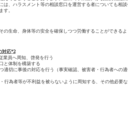
には、ハラスメント等の相談窓口を運営する者についても相談
ます。
その生命、身体等の安全を確保しつつ労働することができるよ
対応*2
、従業員へ周知、啓発を行う
窓口と体制を構築する
速かつ適切に事後の対応を行う（事実確認、被害者・行為者への
談者・行為者等が不利益を被らないように周知する、その他必要