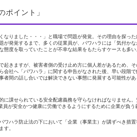
防のポイント」
くなりました・・・」と職場で問題が発覚。その理由を探った
題が発覚するまで、多くの従業員が、パワハラには「気付かな
な態度を取っていたことが不幸な結果をもたらすケースも多い
で起きますが、被害者側の受け止め方に個人差があるため、そ
ら会社へ「パワハラ」に関する申告がなされた後、早い段階で
事者間の話し合いでは解決できない事態に発展する可能性があ
的に課せられている安全配慮義務を守らなければなりません。
業員が安全かつ健康に労働できるようにするために企業が負う
パワハラ防止法の下において「企業（事業主）が講ずべき措置
ます。