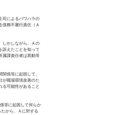
上司によるパワハラの
る債務不履行責任（Ａ
。しかしながら、Ａの
を訴えたことを知って
所属課責任者は異動等
間関係等に起因して、
社が職場環境改善のた
れる可能性があること
関係等に起因して何らか
ったから、Ａに対する