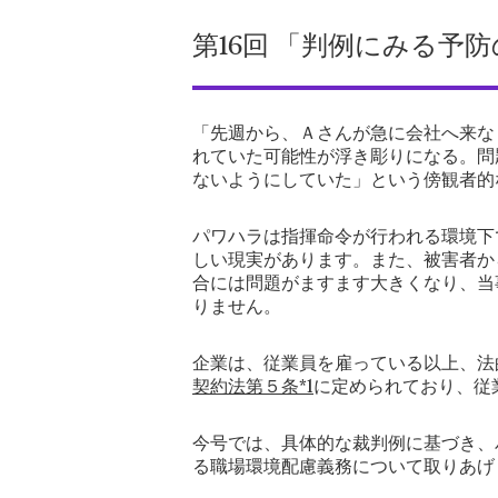
第16回 「判例にみる予
「先週から、Ａさんが急に会社へ来な
れていた可能性が浮き彫りになる。問
ないようにしていた」という傍観者的
パワハラは指揮命令が行われる環境下
しい現実があります。また、被害者か
合には問題がますます大きくなり、当
りません。
企業は、従業員を雇っている以上、法
契約法第５条*1
に定められており、従
今号では、具体的な裁判例に基づき、
る職場環境配慮義務について取りあげ