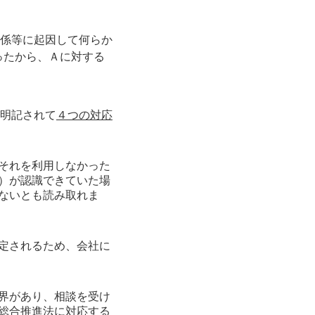
関係等に起因して何らか
ったから、Ａに対する
明記されて
４つの対応
それを利用しなかった
）が認識できていた場
ないとも読み取れま
定されるため、会社に
界があり、相談を受け
総合推進法に対応する