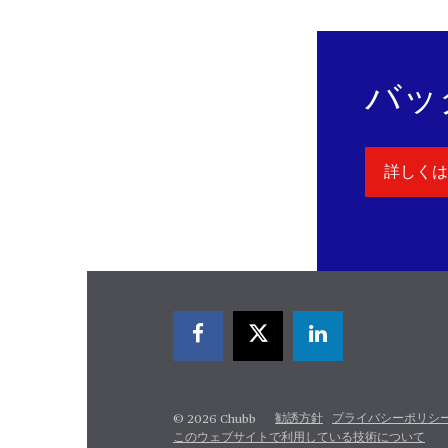
バッ
詳しく
勧誘方針
プライバシーポリシ
© 2026 Chubb
このウェブサイトで利用している技術について