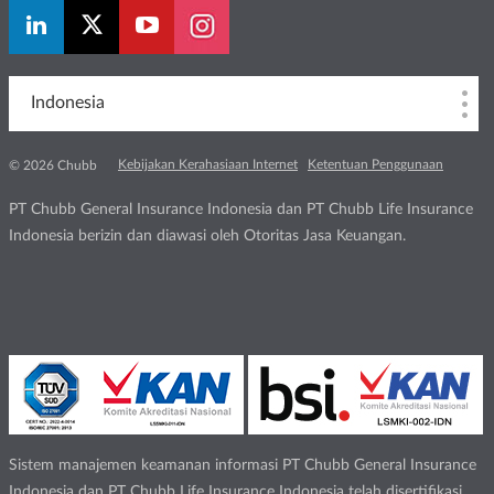
Indonesia
Kebijakan Kerahasiaan Internet
Ketentuan Penggunaan
© 2026 Chubb
PT Chubb General Insurance Indonesia dan PT Chubb Life Insurance
Indonesia berizin dan diawasi oleh Otoritas Jasa Keuangan.
Sistem manajemen keamanan informasi PT Chubb General Insurance
Indonesia dan PT Chubb Life Insurance Indonesia telah disertifikasi