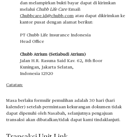
dan melampirkan bukti bayar dapat di kirimkan
melalui
Chubb Life Care
Email:
Chubbcare.id@chubb.com
atau dapat dikirimkan ke
kantor pusat dengan alamat berikut:
PT Chubb Life Insurance Indonesia
Head Office
Chubb Atrium (Setiabudi Atrium)
Jalan H.R. Rasuna Said Kav. 62, 8th floor
Kuningan, Jakarta Selatan,
Indonesia 12920
Catatan:
Masa berlaku formulir pemulihan adalah 30 hari (hari
kalender) setelah permintaan kekurangan dokumen tidak
dapat dipenuhi oleh Nasabah, selanjutnya pengajuan
transaksi akan dibatalkan/tidak dapat kami tindaklanjuti.