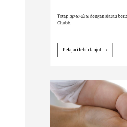
Tetap
up-to-date
dengan siaran berit
Chubb.
Pelajari lebih lanjut