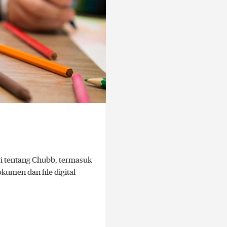
ri tentang Chubb, termasuk
dokumen dan file digital