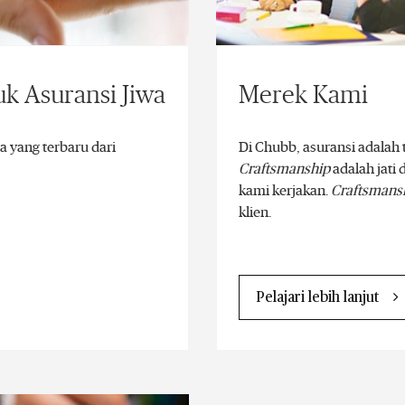
uk Asuransi Jiwa
Merek Kami
a yang terbaru dari
Di Chubb, asuransi adalah 
Craftsmanship
adalah jati 
kami kerjakan.
Craftsmans
klien.
Pelajari lebih lanjut