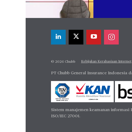
Kebijakan Kerahasiaan Internet
© 2026 Chubb
PT Chubb General Insurance Indonesia da
Sistem manajemen keamanan informasi PT 
ISO/IEC 27001.