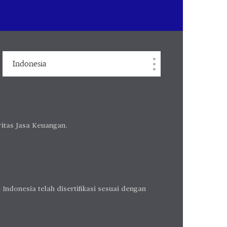
Indonesia
ritas Jasa Keuangan.
ndonesia telah disertifikasi sesuai dengan