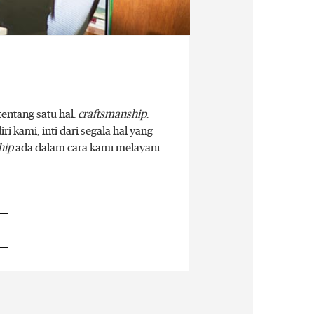
tentang satu hal:
craftsmanship
.
diri kami, inti dari segala hal yang
hip
ada dalam cara kami melayani