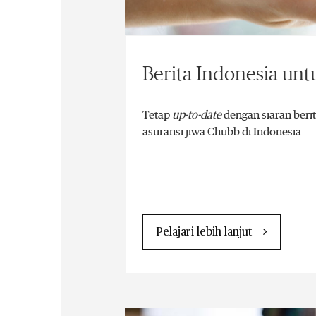
Berita Indonesia unt
Tetap
up-to-date
dengan siaran berit
asuransi jiwa Chubb di Indonesia.
Pelajari lebih lanjut