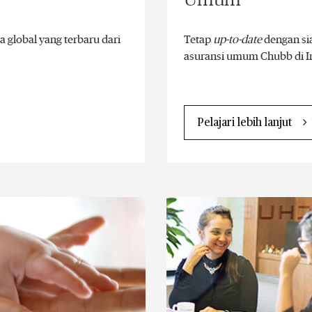
a global yang terbaru dari
Tetap
up-to-date
dengan sia
asuransi umum Chubb di I
Pelajari lebih lanjut