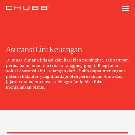
Asuransi Lini Keuangan
Di masa dimana litigasi kian hari kian meningkat, tak satupun
perusahaan aman dari risiko tanggung gugat. Rangkaian
solusi Asuransi Lini Keuangan dari Chubb dapat menangani
potensi liabilitas yang dihadapi oleh perusahaan Anda dan
jajaran manajemennya, sehingga Anda bisa fokus
menjalankan bisnis.