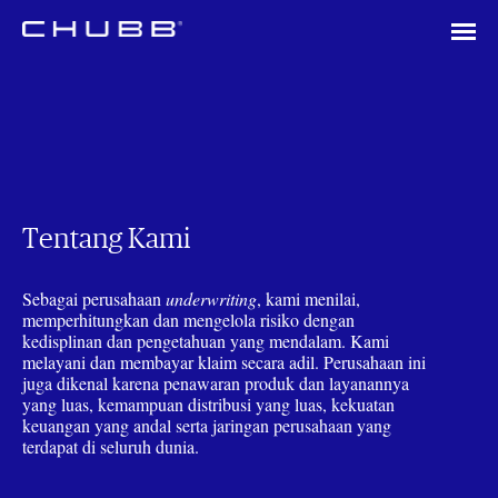
Tentang Kami
Sebagai perusahaan
underwriting
, kami menilai,
memperhitungkan dan mengelola risiko dengan
kedisplinan dan pengetahuan yang mendalam. Kami
melayani dan membayar klaim secara adil. Perusahaan ini
juga dikenal karena penawaran produk dan layanannya
yang luas, kemampuan distribusi yang luas, kekuatan
keuangan yang andal serta jaringan perusahaan yang
terdapat di seluruh dunia.