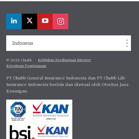
Indonesia
Kebijakan Kerahasiaan Internet
© 2026 Chubb
Ketentuan Penggunaan
PT Chubb General Insurance Indonesia dan PT Chubb Life
Insurance Indonesia berizin dan diawasi oleh Otoritas Jasa
Keuangan.