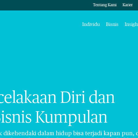
Tentang Kami
Karier
Individu
Bisnis
Insigh
celakaan Diri dan
Bisnis Kumpulan
ak dikehendaki dalam hidup bisa terjadi kapan pun, 