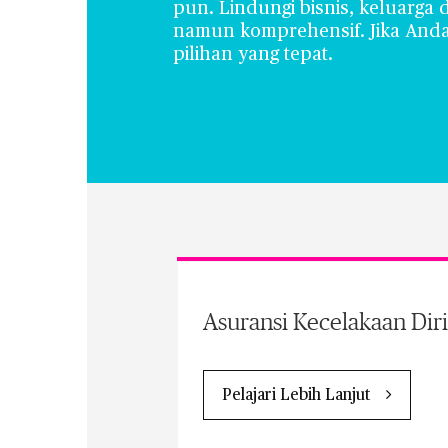
pun. Lindungi bisnis, keluarga 
namun komprehensif. Jika Anda
pilihan yang tepat.
Asuransi Kecelakaan Di
Pelajari Lebih Lanjut