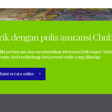
rik dengan polis asuransi Chub
iki pertanyaan atau membutuhkan informasi lebih lanjut? Hub
ntu Anda terlindungi dari potensi risiko yang dihadapi
kami secara online