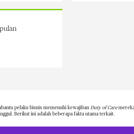
pulan
antu pelaku bisnis memenuhi kewajiban
Duty of Care
mereka
nggul. Berikut ini adalah beberapa fakta utama terkait.