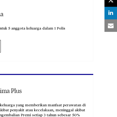
ma
ntuk 5 anggota keluarga dalam 1 Polis
tima Plus
 keluarga yang memberikan manfaat perawatan di
ibat penyakit atau kecelakaan, meninggal akibat
ngembalian Premi setiap 3 tahun sebesar 50%