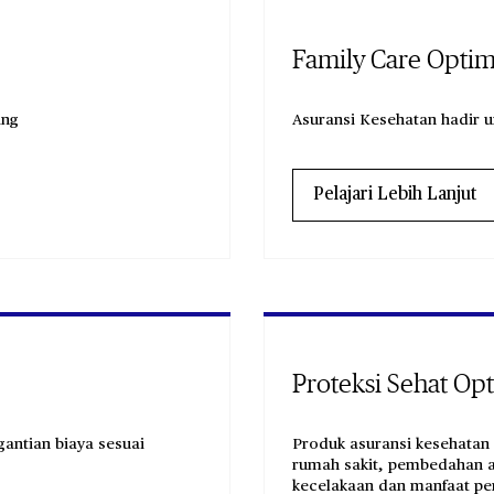
Family Care Opti
ing
Asuransi Kesehatan hadir u
Pelajari Lebih Lanjut
Proteksi Sehat Op
antian biaya sesuai
Produk asuransi kesehatan
rumah sakit, pembedahan ak
kecelakaan dan manfaat pe