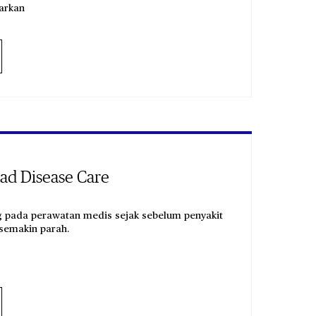
yarkan
ead Disease Care
 pada perawatan medis sejak sebelum penyakit
 semakin parah.