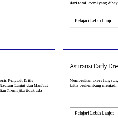
dari total Premi yang diba
Pelajari Lebih Lanjut
Asuransi Early Dr
is Penyakit Kritis
Memberikan akses langsung
 Stadium Lanjut dan Manfaat
kritis berkembang menjadi
ian Premi jika tidak ada
Pelajari Lebih Lanjut