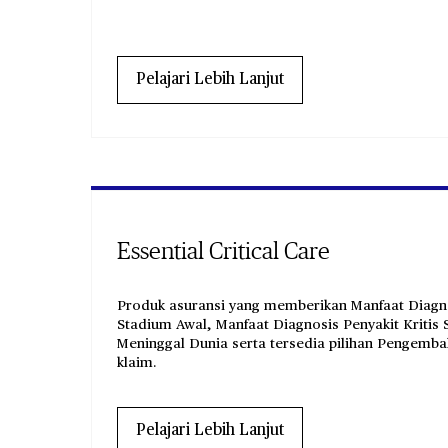
Pelajari Lebih Lanjut
Essential Critical Care
Produk asuransi yang memberikan Manfaat Diagnos
Stadium Awal, Manfaat Diagnosis Penyakit Kritis
Meninggal Dunia serta tersedia pilihan Pengembal
klaim.
Pelajari Lebih Lanjut