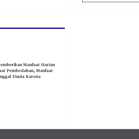
memberikan Manfaat Harian
faat Pembedahan, Manfaat
inggal Dunia Karena