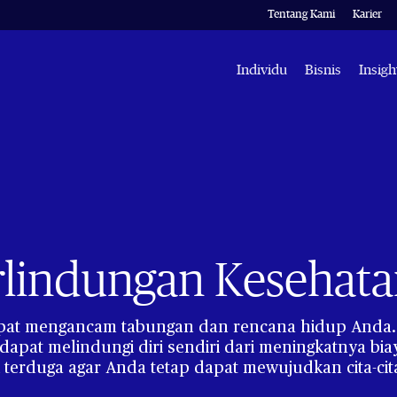
Tentang Kami
Karier
Individu
Bisnis
Insigh
rlindungan Kesehat
dapat mengancam tabungan dan rencana hidup Anda.
dapat melindungi diri sendiri dari meningkatnya bi
terduga agar Anda tetap dapat mewujudkan cita-ci