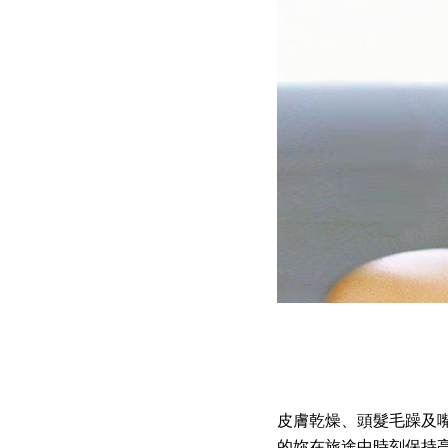
皮膚乾燥、頭髮毛躁及
的妳在旅途中時刻保持