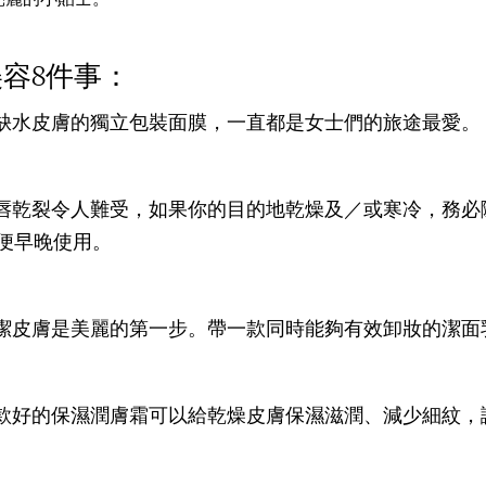
容8件事：
救缺水皮膚的獨立包裝面膜，一直都是女士們的旅途最愛。
嘴唇乾裂令人難受，如果你的目的地乾燥及／或寒冷，務
便早晚使用。
清潔皮膚是美麗的第一步。帶一款同時能夠有效卸妝的潔面
一款好的保濕潤膚霜可以給乾燥皮膚保濕滋潤、減少細紋，