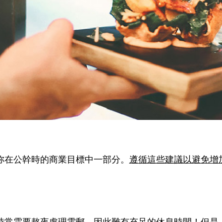
妳在公幹時的商業目標中一部分。
遵循這些建議以避免增