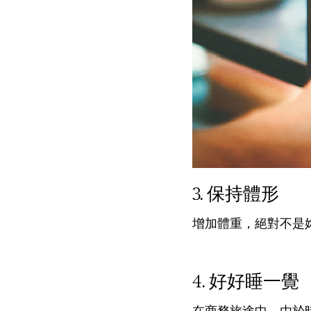
保持體形
增加體重，絕對不是
好好睡一覺