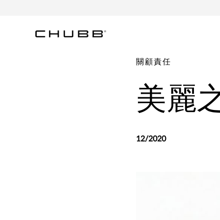
關顧責任
美麗
12/2020