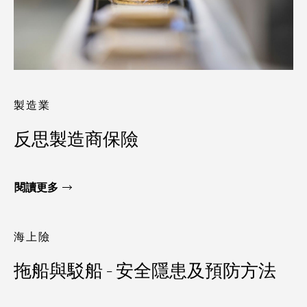
製造業
反思製造商保險
閱讀更多
海上險
拖船與駁船 – 安全隱患及預防方法