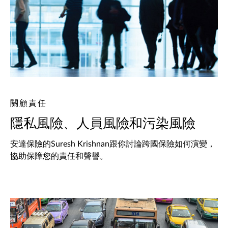
關顧責任
隱私風險、人員風險和污染風險
安達保險的Suresh Krishnan跟你討論跨國保險如何演變，
協助保障您的責任和聲譽。