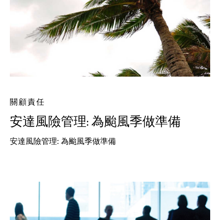
關顧責任
安達風險管理: 為颱風季做準備
安達風險管理: 為颱風季做準備