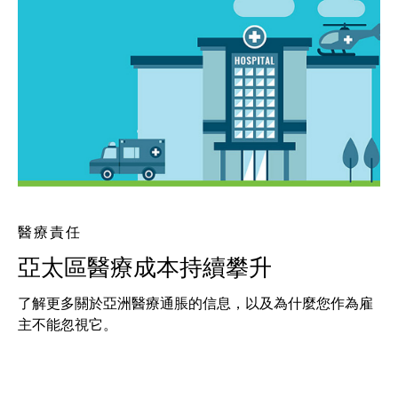
醫療責任
亞太區醫療成本持續攀升
了解更多關於亞洲醫療通脹的信息，以及為什麼您作為雇
主不能忽視它。