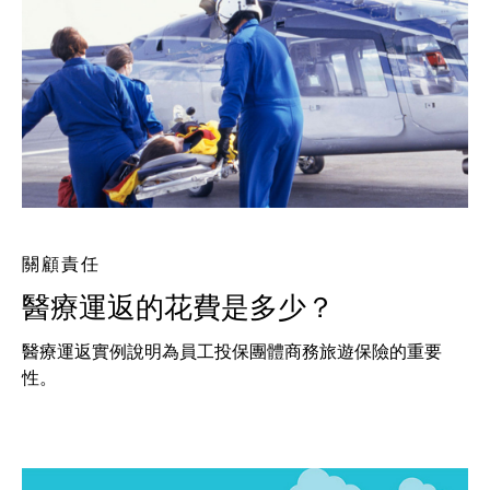
關顧責任
醫療運返的花費是多少？
醫療運返實例說明為員工投保團體商務旅遊保險的重要
性。