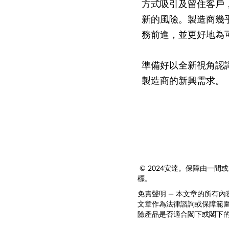
方式吸引及留住客戶
新的風險。製造商幾
務前進，並更好地為
準備好以全新視角認
製造商的新興需求。
© 2024安達。保障由一間或
標。
免責聲明 — 本文章的所有
文章作為法律諮詢或保障範
險產品是否適合閣下或閣下的