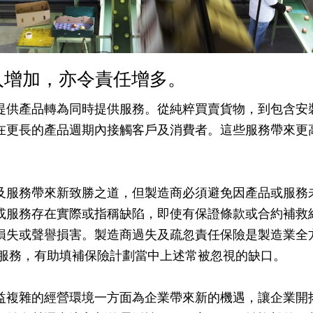
入增加，亦令責任增多。
提供產品轉為同時提供服務。從純粹買賣貨物，到包含安
在更長的產品週期內接觸客戶及消費者。這些服務帶來更
及服務帶來新致勝之道，但製造商必須避免因產品或服務
或服務存在實際或指稱缺陷，即使有保證條款或合約補救
損失或聲譽損害。製造商過失及疏忽責任保險是製造業全
服務，有助填補保險計劃當中上述常被忽視的缺口。
益複雜的經營環境一方面為企業帶來新的機遇，讓企業開