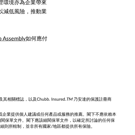
營環境亦為企業帶來
以減低風險，推動業
 Assembly
如何應付
誌，以及Chubb. Insured.
TM
乃安達的保護註冊商
人或企業提供個人建議或任何產品或服務的推薦。閣下不應依賴本
細閱保單文件。閣下應該細閱保單文件，以確定所討論的任何保
及細則所轄制，並非所有國家/地區都提供所有保險。