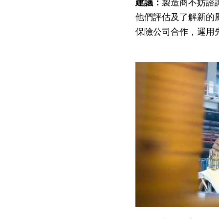
建議：
製造商不妨諮
他們評估及了解新的
保險公司合作，運用