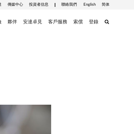
達
傳媒中心
投資者信息
聯絡我們
English
简体
Search
險
夥伴
安達卓見
客戶服務
索償
登錄