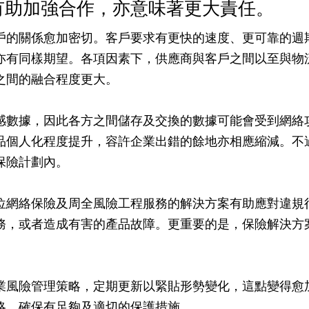
有助加強合作，亦意味著更大責任。
戶的關係愈加密切。客戶要求有更快的速度、更可靠的週
亦有同樣期望。各項因素下，供應商與客戶之間以至與物
之間的融合程度更大。
感數據，因此各方之間儲存及交換的數據可能會受到網絡
品個人化程度提升，容許企業出錯的餘地亦相應縮減。不
保險計劃內。
位網絡保險及周全風險工程服務的解決方案有助應對違規
務，或者造成有害的產品故障。更重要的是，保險解決方
業風險管理策略，定期更新以緊貼形勢變化，這點變得愈
略，確保有足夠及適切的保護措施。