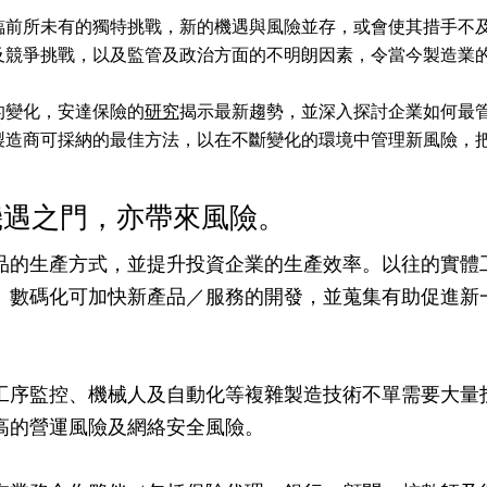
臨前所未有的獨特挑戰，新的機遇與風險並存，或會使其措手不
及競爭挑戰，以及監管及政治方面的不明朗因素，令當今製造業
的變化，安達保險的
研究
揭示最新趨勢，並深入探討企業如何最
製造商可採納的最佳方法，以在不斷變化的環境中管理新風險，
機遇之門，亦帶來風險。
品的生產方式，並提升投資企業的生產效率。以往的實體
。數碼化可加快新產品／服務的開發，並蒐集有助促進新
工序監控、機械人及自動化等複雜製造技術不單需要大量
高的營運風險及網絡安全風險。