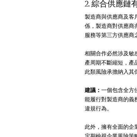
綜合供應鏈
製造商與供應商及客
係，製造商對供應商
服務等第三方供應商
相關合作必然涉及敏
產周期不斷縮短，產
此類風險承擔納入其
建議：
一個包含全方
能履行對製造商的義
違規行為。
此外，擁有全面的企
定期檢視企業風險策