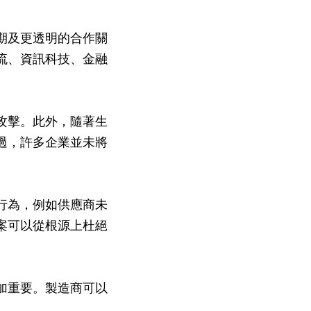
期及更透明的合作關
流、資訊科技、金融
攻擊。此外，隨著生
過，許多企業並未將
行為，例如供應商未
案可以從根源上杜絕
加重要。製造商可以