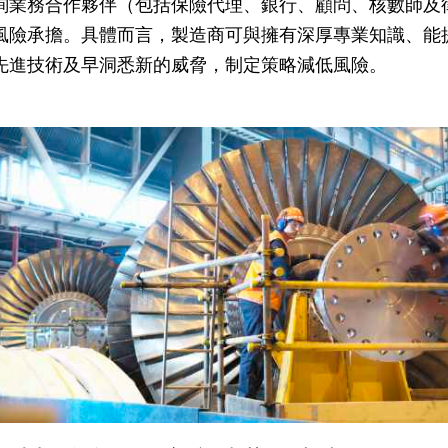
詢業務合作夥伴（包括保險代理、銀行、顧問、核數師及
風險承擔。具體而言，製造商可與擁有深厚專業知識、能
先進技術及早洞悉新的威脅，制定策略減低風險。