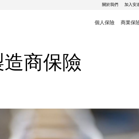
關於我們
加入安
個人保險
商業保
製造商保險