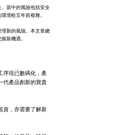
及。當中的風險包括安全
的環境較五年前複雜。
管理新的風險。本文章總
把握新機遇。
工序現已數碼化，產
一代產品創新的寶貴
投資，亦需要了解新