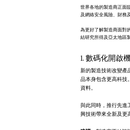
世界各地的製造商正面
及網絡安全風險、財務
為更好了解製造商面對
結研究所得及亞太地區
數碼化開啟
新的製造技術改變產
品本身包含更高科技
資料。
與此同時，推行先進
興技術帶來全新及更