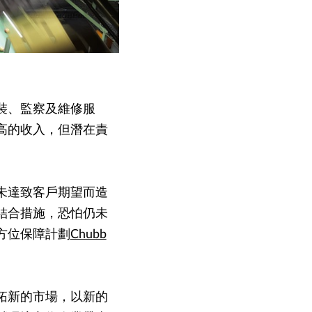
裝、監察及維修服
高的收入，但潛在責
未達致客戶期望而造
結合措施，恐怕仍未
方位保障計劃
Chubb
拓新的市場，以新的