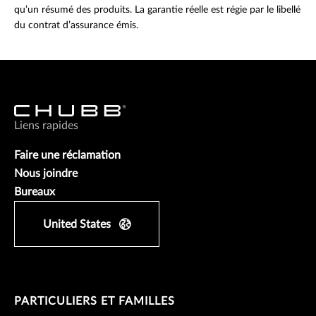
qu’un résumé des produits. La garantie réelle est régie par le libellé
du contrat d’assurance émis.
Liens rapides
Faire une réclamation
Nous joindre
Bureaux
United States
PARTICULIERS ET FAMILLES