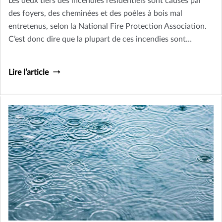
Les deux tiers des incendies résidentiels sont causés par
des foyers, des cheminées et des poêles à bois mal
entretenus, selon la National Fire Protection Association.
C’est donc dire que la plupart de ces incendies sont
évitables. Donc, avant de vous installer confortablement
au coin du feu cet hiver, suivez ces quelques petits conseils
Lire l’article
de sécurité.