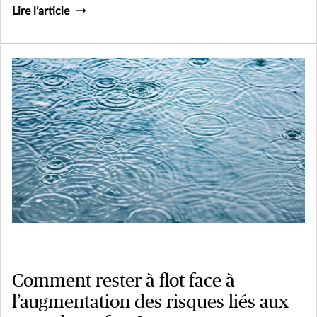
au coin du feu cet hiver, suivez ces quelques petits conseils
Lire l’article
de sécurité.
Comment rester à flot face à
l’augmentation des risques liés aux