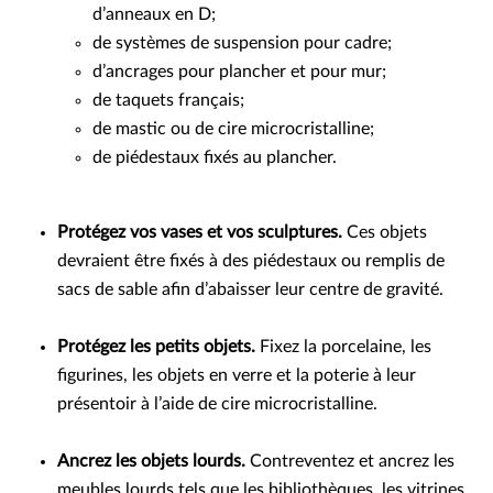
d’anneaux en D;
de systèmes de suspension pour cadre;
d’ancrages pour plancher et pour mur;
de taquets français;
de mastic ou de cire microcristalline;
de piédestaux fixés au plancher.
Protégez vos vases et vos sculptures.
Ces objets
devraient être fixés à des piédestaux ou remplis de
sacs de sable afin d’abaisser leur centre de gravité.
Protégez les petits objets.
Fixez la porcelaine, les
figurines, les objets en verre et la poterie à leur
présentoir à l’aide de cire microcristalline.
Ancrez les objets lourds.
Contreventez et ancrez les
meubles lourds tels que les bibliothèques, les vitrines