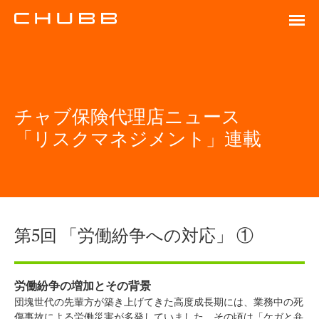
チャブ保険代理店ニュース
「リスクマネジメント」連載
第5回 「労働紛争への対応」 ①
労働紛争の増加とその背景
団塊世代の先輩方が築き上げてきた高度成長期には、業務中の死
傷事故による労働災害が多発していました。その頃は「ケガと弁