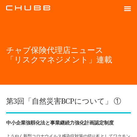
チャブ保険代理店ニュース
「リスクマネジメント」連載
第3回「自然災害BCPについて」 ①
中小企業強靱化法と事業継続力強化計画認定制度
ようやく新型コロナウイルス感染症対策の切り札としてワクチン