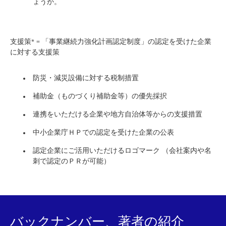
ょうか。
支援策* = 「事業継続力強化計画認定制度」の認定を受けた企業
に対する支援策
防災・減災設備に対する税制措置
補助金（ものづくり補助金等）の優先採択
連携をいただける企業や地方自治体等からの支援措置
中小企業庁ＨＰでの認定を受けた企業の公表
認定企業にご活用いただけるロゴマーク （会社案内や名
刺で認定のＰＲが可能）
バックナンバー、著者の紹介