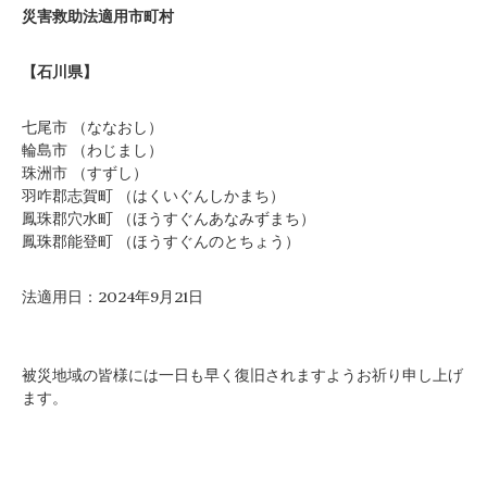
災害救助法適用市町村
【石川県】
七尾市 （ななおし）
輪島市 （わじまし）
珠洲市 （すずし）
羽咋郡志賀町 （はくいぐんしかまち）
鳳珠郡穴水町 （ほうすぐんあなみずまち）
鳳珠郡能登町 （ほうすぐんのとちょう）
法適用日：2024年9月21日
被災地域の皆様には一日も早く復旧されますようお祈り申し上げ
ます。