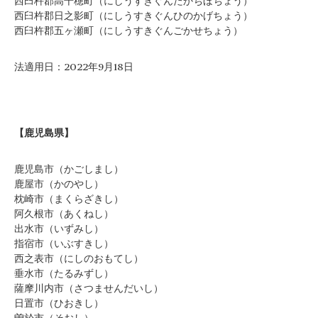
西臼杵郡高千穂町（にしうすきぐんたかちほちょう）
西臼杵郡日之影町（にしうすきぐんひのかげちょう）
西臼杵郡五ヶ瀬町（にしうすきぐんごかせちょう）
法適用日：2022年9月18日
【鹿児島県】
鹿児島市（かごしまし）
鹿屋市（かのやし）
枕崎市（まくらざきし）
阿久根市（あくねし）
出水市（いずみし）
指宿市（いぶすきし）
西之表市（にしのおもてし）
垂水市（たるみずし）
薩摩川内市（さつませんだいし）
日置市（ひおきし）