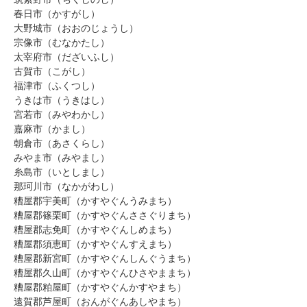
筑紫野市（ちくしのし）
春日市（かすがし）
大野城市（おおのじょうし）
宗像市（むなかたし）
太宰府市（だざいふし）
古賀市（こがし）
福津市（ふくつし）
うきは市（うきはし）
宮若市（みやわかし）
嘉麻市（かまし）
朝倉市（あさくらし）
みやま市（みやまし）
糸島市（いとしまし）
那珂川市（なかがわし）
糟屋郡宇美町（かすやぐんうみまち）
糟屋郡篠栗町（かすやぐんささぐりまち）
糟屋郡志免町（かすやぐんしめまち）
糟屋郡須恵町（かすやぐんすえまち）
糟屋郡新宮町（かすやぐんしんぐうまち）
糟屋郡久山町（かすやぐんひさやままち）
糟屋郡粕屋町（かすやぐんかすやまち）
遠賀郡芦屋町（おんがぐんあしやまち）