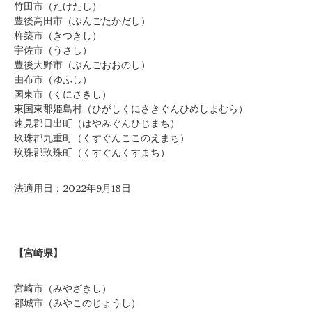
竹田市（たけたし）
豊後高田市（ぶんごたかだし）
杵築市（きつきし）
宇佐市（うさし）
豊後大野市（ぶんごおおのし）
由布市（ゆふし）
国東市（くにさきし）
東国東郡姫島村（ひがしくにさきぐんひめしまむら）
速見郡日出町（はやみぐんひじまち）
玖珠郡九重町（くすぐんここのえまち）
玖珠郡玖珠町（くすぐんくすまち）
法適用日：2022年9月18日
【宮崎県】
宮崎市（みやざきし）
都城市（みやこのじょうし）