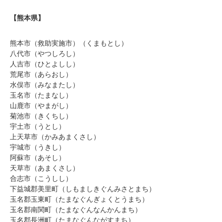
【熊本県】
熊本市（救助実施市）（くまもとし）
八代市（やつしろし）
人吉市（ひとよしし）
荒尾市（あらおし）
水俣市（みなまたし）
玉名市（たまなし）
山鹿市（やまがし）
菊池市（きくちし）
宇土市（うとし）
上天草市（かみあまくさし）
宇城市（うきし）
阿蘇市（あそし）
天草市（あまくさし）
合志市（こうしし）
下益城郡美里町（しもましきぐんみさとまち）
玉名郡玉東町（たまなぐんぎょくとうまち）
玉名郡南関町（たまなぐんなんかんまち）
玉名郡長洲町（たまなぐんながすまち）