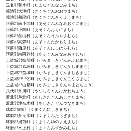
玉名郡和水町（たまなぐんなごみまち）
菊池郡大津町（きくちぐんおおづまち）
菊池郡菊陽町（きくちぐんきくようまち）
阿蘇郡南小国町（あそぐんみなみおぐにまち）
阿蘇郡小国町（あそぐんおぐにまち）
阿蘇郡産山村（あそぐんうぶやまむら）
阿蘇郡高森町（あそぐんたかもりまち）
阿蘇郡西原村（あそぐんにしはらむら）
阿蘇郡南阿蘇村（あそぐんみなみあそむら）
上益城郡御船町（かみましきぐんみふねまち）
上益城郡嘉島町（かみましきぐんかしままち）
上益城郡益城町（かみましきぐんましきまち）
上益城郡甲佐町（かみましきぐんこうさまち）
上益城郡山都町（かみましきぐんやまとちょう）
八代郡氷川町（やつしろぐんひかわちょう）
葦北郡芦北町（あしきたぐんあしきたまち）
葦北郡津奈木町（あしきたぐんつなぎまち）
球磨郡錦町（くまぐんにしきまち）
球磨郡多良木町（くまぐんたらぎまち）
球磨郡湯前町（くまぐんゆのまえまち）
球磨郡水上村（くまぐんみずかみむら）