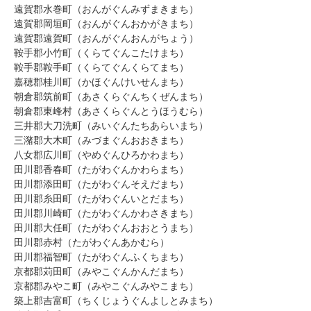
遠賀郡水巻町（おんがぐんみずまきまち）
遠賀郡岡垣町（おんがぐんおかがきまち）
遠賀郡遠賀町（おんがぐんおんがちょう）
鞍手郡小竹町（くらてぐんこたけまち）
鞍手郡鞍手町（くらてぐんくらてまち）
嘉穂郡桂川町（かほぐんけいせんまち）
朝倉郡筑前町（あさくらぐんちくぜんまち）
朝倉郡東峰村（あさくらぐんとうほうむら）
三井郡大刀洗町（みいぐんたちあらいまち）
三潴郡大木町（みづまぐんおおきまち）
八女郡広川町（やめぐんひろかわまち）
田川郡香春町（たがわぐんかわらまち）
田川郡添田町（たがわぐんそえだまち）
田川郡糸田町（たがわぐんいとだまち）
田川郡川崎町（たがわぐんかわさきまち）
田川郡大任町（たがわぐんおおとうまち）
田川郡赤村（たがわぐんあかむら）
田川郡福智町（たがわぐんふくちまち）
京都郡苅田町（みやこぐんかんだまち）
京都郡みやこ町（みやこぐんみやこまち）
築上郡吉富町（ちくじょうぐんよしとみまち）