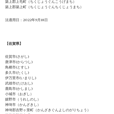
築上郡上毛町（ちくじょうぐんこうげまち）
築上郡築上町（ちくじょうぐんちくじょうまち）
法適用日：2022年9月18日
【佐賀県】
佐賀市(さがし)
唐津市(からつし)
鳥栖市(とすし)
多久市(たくし)
伊万里市(いまりし)
武雄市(たけおし)
鹿島市(かしまし)
小城市（おぎし）
嬉野市（うれしのし）
神埼市（かんざきし）
神埼郡吉野ヶ里町（かんざきぐんよしのがりちょう）