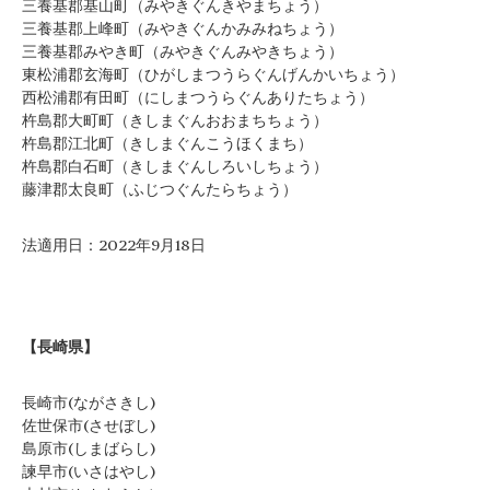
三養基郡基山町（みやきぐんきやまちょう）
三養基郡上峰町（みやきぐんかみみねちょう）
三養基郡みやき町（みやきぐんみやきちょう）
東松浦郡玄海町（ひがしまつうらぐんげんかいちょう）
西松浦郡有田町（にしまつうらぐんありたちょう）
杵島郡大町町（きしまぐんおおまちちょう）
杵島郡江北町（きしまぐんこうほくまち）
杵島郡白石町（きしまぐんしろいしちょう）
藤津郡太良町（ふじつぐんたらちょう）
法適用日：2022年9月18日
【長崎県】
長崎市(ながさきし)
佐世保市(させぼし)
島原市(しまばらし)
諫早市(いさはやし)