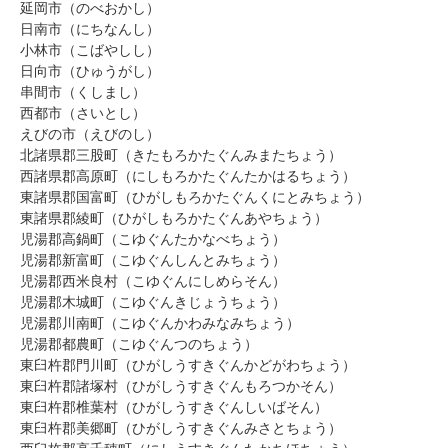
延岡市（のべおかし）
日南市（にちなんし）
小林市（こばやしし）
日向市（ひゅうがし）
串間市（くしまし）
西都市（さいとし）
えびの市（えびのし）
北諸県郡三股町（きたもろかたぐんみまたちょう）
西諸県郡高原町（にしもろかたぐんたかはるちょう）
東諸県郡国富町（ひがしもろかたぐんくにとみちょう）
東諸県郡綾町（ひがしもろかたぐんあやちょう）
児湯郡高鍋町（こゆぐんたかなべちょう）
児湯郡新富町（こゆぐんしんとみちょう）
児湯郡西米良村（こゆぐんにしめらそん）
児湯郡木城町（こゆぐんきじょうちょう）
児湯郡川南町（こゆぐんかわみなみちょう）
児湯郡都農町（こゆぐんつのちょう）
東臼杵郡門川町（ひがしうすきぐんかどがわちょう）
東臼杵郡諸塚村（ひがしうすきぐんもろつかそん）
東臼杵郡椎葉村（ひがしうすきぐんしいばそん）
東臼杵郡美郷町（ひがしうすきぐんみさとちょう）