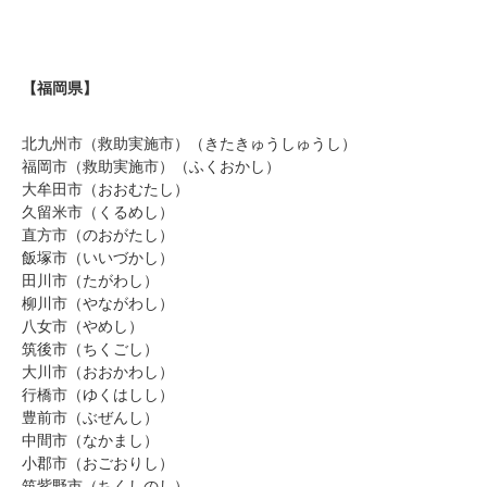
【福岡県】
北九州市（救助実施市）（きたきゅうしゅうし）
福岡市（救助実施市）（ふくおかし）
大牟田市（おおむたし）
久留米市（くるめし）
直方市（のおがたし）
飯塚市（いいづかし）
田川市（たがわし）
柳川市（やながわし）
八女市（やめし）
筑後市（ちくごし）
大川市（おおかわし）
行橋市（ゆくはしし）
豊前市（ぶぜんし）
中間市（なかまし）
小郡市（おごおりし）