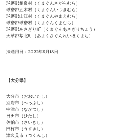
球磨郡相良村（くまぐんさがらむら）
球磨郡五木村（くまぐんいつきむら）
球磨郡山江村（くまぐんやまえむら）
球磨郡球磨村（くまぐんくまむら）
球磨郡あさぎり町（くまぐんあさぎりちょう）
天草郡苓北町（あまくさぐんれいほくまち）
法適用日：2022年9月18日
【大分県】
大分市（おおいたし）
別府市（べっぷし）
中津市（なかつし）
日田市（ひたし）
佐伯市（さいきし）
臼杵市（うすきし）
津久見市（つくみし）