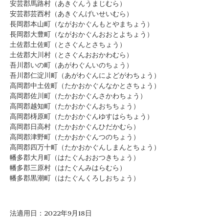
安芸郡馬路村（あきぐんうまじむら）
安芸郡芸西村（あきぐんげいせいむら）
長岡郡本山町（ながおかぐんもとやまちょう）
長岡郡大豊町（ながおかぐんおおとよちょう）
土佐郡土佐町（とさぐんとさちょう）
土佐郡大川村（とさぐんおおかわむら）
吾川郡いの町（あがわぐんいのちょう）
吾川郡仁淀川町（あがわぐんによどがわちょう）
高岡郡中土佐町（たかおかぐんなかとさちょう）
高岡郡佐川町（たかおかぐんさかわちょう）
高岡郡越知町（たかおかぐんおちちょう）
高岡郡梼原町（たかおかぐんゆすはらちょう）
高岡郡日高村（たかおかぐんひだかむら）
高岡郡津野町（たかおかぐんつのちょう）
高岡郡四万十町（たかおかぐんしまんとちょう）
幡多郡大月町（はたぐんおおつきちょう）
幡多郡三原村（はたぐんみはらむら）
幡多郡黒潮町（はたぐんくろしおちょう）
法適用日：2022年9月18日