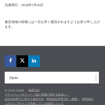
法適用日：2021年7月10日
被災地域の皆様には一日も早く復旧されますようお祈り申し上げ
ます。
Japan
勧誘方針
© 2026 Chubb
プライバシーポリシー（個人情報に関する取扱い）
反社会的勢力に対する基本方針
利益相反管理方針（概要）
利用規約
このウェブサイトで利用している技術について