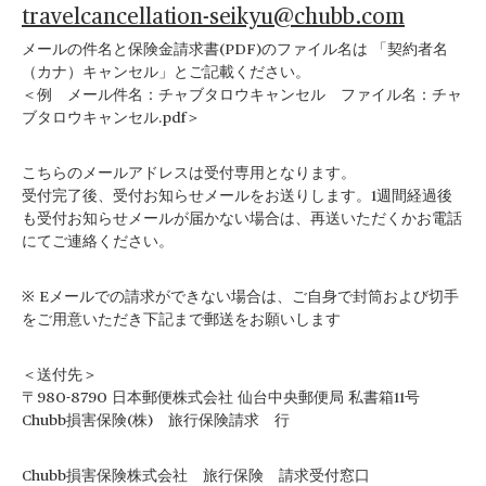
travelcancellation-seikyu@chubb.com
メールの件名と保険金請求書(PDF)のファイル名は 「契約者名
（カナ）キャンセル」とご記載ください。
＜例 メール件名：チャブタロウキャンセル ファイル名：チャ
ブタロウキャンセル.pdf＞
こちらのメールアドレスは受付専用となります。
受付完了後、受付お知らせメールをお送りします。1週間経過後
も受付お知らせメールが届かない場合は、再送いただくかお電話
にてご連絡ください。
※ Eメールでの請求ができない場合は、ご自身で封筒および切手
をご用意いただき下記まで郵送をお願いします
＜送付先＞
〒980-8790 日本郵便株式会社 仙台中央郵便局 私書箱11号
Chubb損害保険(株) 旅行保険請求 行
Chubb損害保険株式会社 旅行保険 請求受付窓口