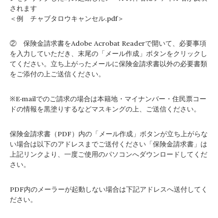
されます
＜例 チャブタロウキャンセル.pdf＞
② 保険金請求書をAdobe Acrobat Readerで開いて、必要事項
を入力していただき、末尾の「メール作成」ボタンをクリックし
てください。立ち上がったメールに保険金請求書以外の必要書類
をご添付の上ご送信ください。
※E-mailでのご請求の場合は本籍地・マイナンバー・住民票コー
ドの情報を黒塗りするなどマスキングの上、ご送信ください。
保険金請求書（PDF）内の「メール作成」ボタンが立ち上がらな
い場合は以下のアドレスまでご送付ください「保険金請求書」は
上記リンクより、一度ご使用のパソコンへダウンロードしてくだ
さい。
PDF内のメーラーが起動しない場合は下記アドレスへ送付してく
ださい。