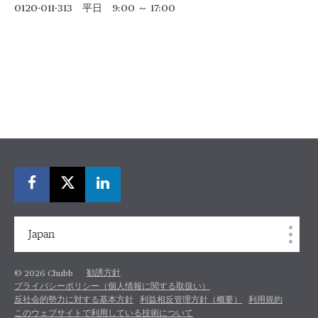
0120-011-313 平日 9:00 ～ 17:00
Japan
勧誘方針
© 2026 Chubb
プライバシーポリシー（個人情報に関する取扱い）
反社会的勢力に対する基本方針
利益相反管理方針（概要）
利用規約
このウェブサイトで利用している技術について