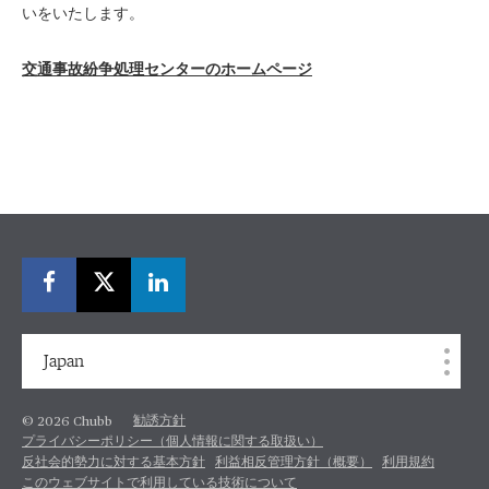
いをいたします。
交通事故紛争処理センターのホームページ
Japan
勧誘方針
© 2026 Chubb
プライバシーポリシー（個人情報に関する取扱い）
反社会的勢力に対する基本方針
利益相反管理方針（概要）
利用規約
このウェブサイトで利用している技術について