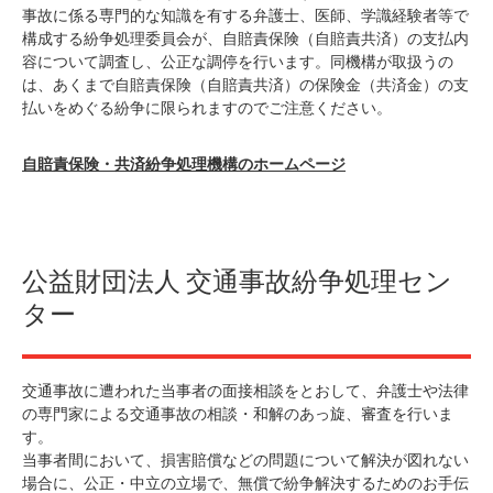
事故に係る専門的な知識を有する弁護士、医師、学識経験者等で
構成する紛争処理委員会が、自賠責保険（自賠責共済）の支払内
容について調査し、公正な調停を行います。同機構が取扱うの
は、あくまで自賠責保険（自賠責共済）の保険金（共済金）の支
払いをめぐる紛争に限られますのでご注意ください。
自賠責保険・共済紛争処理機構のホームページ
公益財団法人 交通事故紛争処理セン
ター
交通事故に遭われた当事者の面接相談をとおして、弁護士や法律
の専門家による交通事故の相談・和解のあっ旋、審査を行いま
す。
当事者間において、損害賠償などの問題について解決が図れない
場合に、公正・中立の立場で、無償で紛争解決するためのお手伝