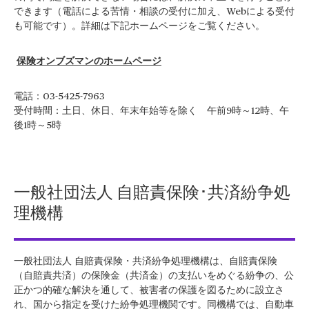
できます（電話による苦情・相談の受付に加え、Webによる受付
も可能です）。詳細は下記ホームページをご覧ください。
保険オンブズマンのホームページ
電話：03-5425-7963
受付時間：土日、休日、年末年始等を除く 午前9時～12時、午
後1時～5時
一般社団法人 自賠責保険･共済紛争処
理機構
一般社団法人 自賠責保険・共済紛争処理機構は、自賠責保険
（自賠責共済）の保険金（共済金）の支払いをめぐる紛争の、公
正かつ的確な解決を通して、被害者の保護を図るために設立さ
れ、国から指定を受けた紛争処理機関です。同機構では、自動車