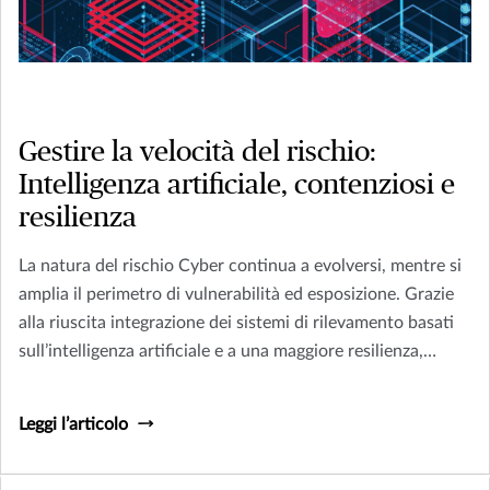
Gestire la velocità del rischio:
Intelligenza artificiale, contenziosi e
resilienza
La natura del rischio Cyber continua a evolversi, mentre si
amplia il perimetro di vulnerabilità ed esposizione. Grazie
alla riuscita integrazione dei sistemi di rilevamento basati
sull’intelligenza artificiale e a una maggiore resilienza,
diversi mercati globali hanno visto stabilizzarsi la frequenza
degli incidenti Cyber nel 2025, secondo report recenti.
Leggi l’articolo