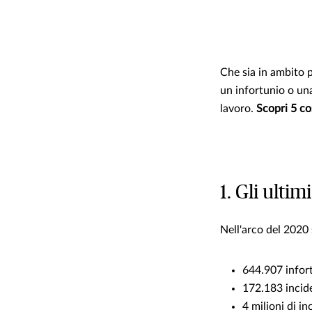
Che sia in ambito 
un infortunio o un
lavoro.
Scopri 5 cos
1. Gli ultim
Nell'arco del 2020 s
644.907 infort
172.183 incide
4 milioni di i