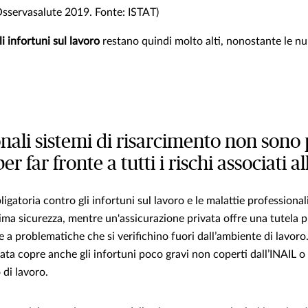
Osservasalute 2019. Fonte: ISTAT)
li infortuni sul lavoro
restano quindi molto alti, nonostante le 
ionali sistemi di risarcimento non sono 
per far fronte a tutti i rischi associati 
ligatoria contro gli infortuni sul lavoro e le malattie professional
sima sicurezza, mentre un'assicurazione privata offre una tutela 
 a problematiche che si verifichino fuori dall’ambiente di lavoro. 
vata copre anche gli infortuni poco gravi non coperti dall’INAIL o
 di lavoro.