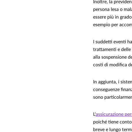
Inoltre, la previde
persona lesa o mal
essere più in grado
esempio per accomp
I suddetti eventi 
trattamenti e delle
alla sospensione de
costi di modifica de
In aggiunta, i sist
conseguenze finanzi
sono particolarment
L'
assicurazione per
poiché tiene conto 
breve e lungo termi