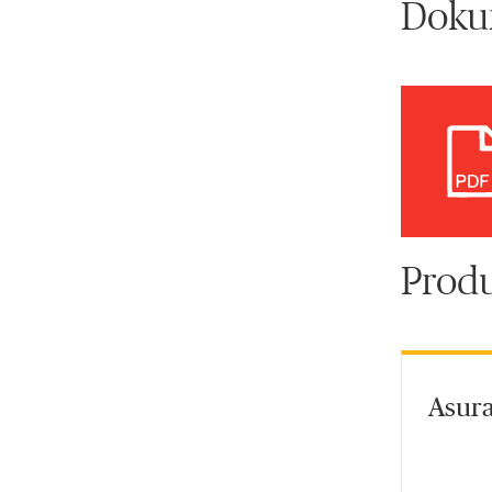
Doku
Produ
Asura