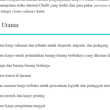
anajemen risiko internal Chubb yang terdiri dari para pakar
surveyor
s
 tenaga
claims adjuster
kami.
t Utama
nsi kargo tahunan dan terbuka untuk eksportir, importir, dan pedagang
nsi kargo untuk pemindahan barang-barang berbahaya yang dikemas d
rupa dan barang-barang berharga
si transit di daratan
itas asuransi kargo terbuka untuk perusahaan logistik dan pelanggan me
nsi proyek dan kargo penting
nsi kargo pengiriman tunggal