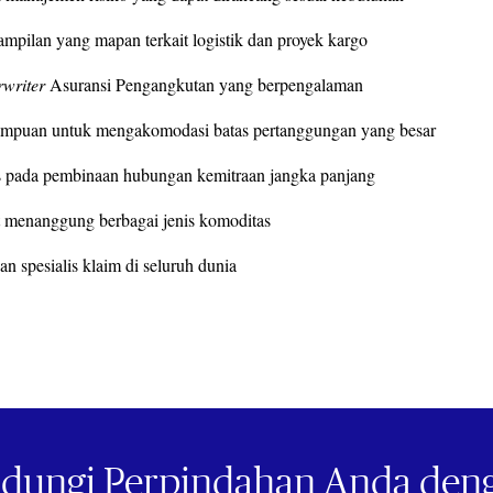
ampilan yang mapan terkait logistik dan proyek kargo
writer
Asuransi Pengangkutan yang berpengalaman
puan untuk mengakomodasi batas pertanggungan yang besar
 pada pembinaan hubungan kemitraan jangka panjang
 menanggung berbagai jenis komoditas
an spesialis klaim di seluruh dunia
dungi Perpindahan Anda deng