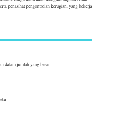
erta penasihat pengontrolan kerugian, yang bekerja
an dalam jumlah yang besar
reka