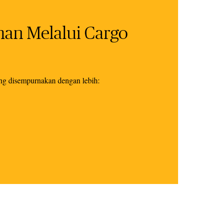
an Melalui Cargo
ng disempurnakan dengan lebih: