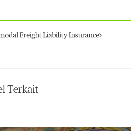
modal Freight Liability Insurance
el Terkait