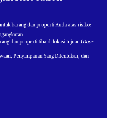
untuk barang dan properti Anda atas risiko:
ngangkutan​
ng dan properti tiba di lokasi tujuan (
Door
Bawaan, Penyimpanan Yang Ditentukan, dan