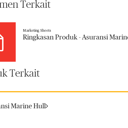
men Terkait
Marketing Sheets
Ringkasan Produk - Asuransi Mari
k Terkait
nsi Marine Hull