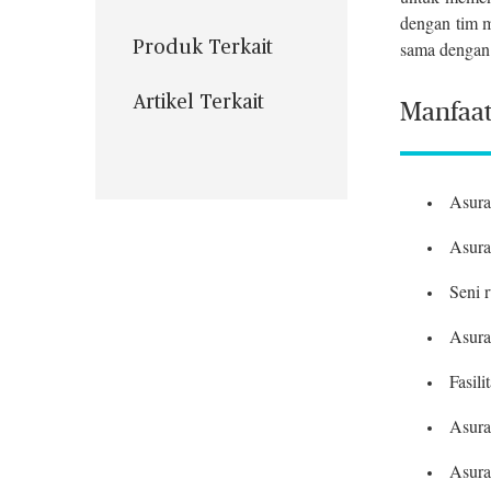
dengan tim m
sama dengan
Produk Terkait
Artikel Terkait
Manfaa
Asura
Asura
Seni 
Asuran
Fasil
Asura
Asura