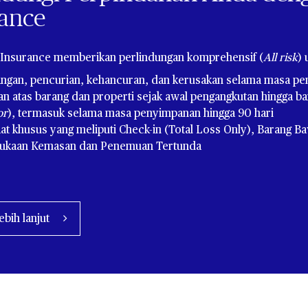
ance​
 Insurance memberikan perlindungan komprehensif (
All risk
) 
angan, pencurian, kehancuran, dan kerusakan selama masa pe
an atas barang dan properti sejak awal pengangkutan hingga bara
or
), termasuk selama masa penyimpanan hingga 90 hari
at khusus yang meliputi Check-in (Total Loss Only), Barang 
ukaan Kemasan dan Penemuan Tertunda
lebih lanjut