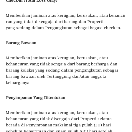
Check-in (Total Loss Only) ​
Memberikan jaminan atas kerugian, kerusakan, atau kehancu
ran yang tidak disengaja dari barang dan Properti
yang sedang dalam Pengangkutan sebagai bagasi check-in. ​
Barang Bawaan
Memberikan jaminan atas kerugian, kerusakan, atau
kehancuran yang tidak sengaja dari barang berharga dan
barang koleksi yang sedang dalam pengangkutan sebagai
barang bawaan oleh Tertanggung dan/atau anggota
keluarganya.
Penyimpanan Yang Ditentukan
Memberikan jaminan atas kerugian, kerusakan, atau
kehancuran yang tidak disengaja dari Properti selama
berada di Penyimpanan maksimal tiga puluh (30) hari
sebelum Pengiriman dan enam puluh (60) hari setelah