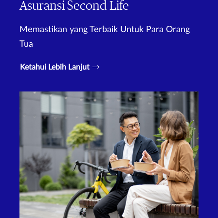
Asuransi Second Life
Memastikan yang Terbaik Untuk Para Orang
Tua
Ketahui Lebih Lanjut