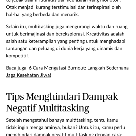
terjebak dalam rutinitas dan kebiasaan yang monoton.
Otak menjadi kurang terstimulasi dan terinspirasi oleh
hal-hal yang berbeda dan menarik.
Selain itu, multitasking juga mengurangi waktu dan ruang
untuk berimajinasi dan bereksplorasi. Kreativitas adalah
salah satu keterampilan yang penting untuk menghadapi
tantangan dan peluang di dunia kerja yang dinamis dan
kompetitif.
Baca juga:
6 Cara Mengatasi Burnout: Langkah Sederhana
Jaga Kesehatan Jiwa!
Tips Menghindari Dampak
Negatif Multitasking
Setelah mengetahui bahaya multitasking, tentu kamu
tidak ingin mengalaminya, bukan? Untuk itu, kamu perlu
menghindari dampak negatif multitasking dengan cara-