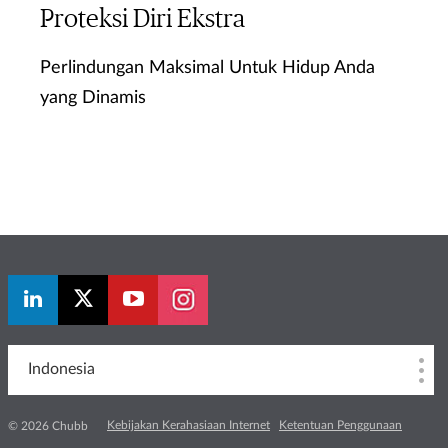
Proteksi Diri Ekstra
Perlindungan Maksimal Untuk Hidup Anda
yang Dinamis
Ketahui Lebih Lanjut
Indonesia
Kebijakan Kerahasiaan Internet
Ketentuan Penggunaan
© 2026 Chubb