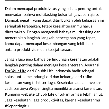
Dalam mencapai produktivitas yang sehat, penting untuk
menyadari bahwa multitasking bukanlah jawaban ajaib.
Dampak negatif yang dapat ditimbulkan oleh kebiasaan ini
seringkali terabaikan, tetapi kesejahteraanmu harus
diutamakan. Dengan mengenali bahaya multitasking dan
menerapkan langkah-langkah pencegahan yang tepat,
kamu dapat mencapai keseimbangan yang lebih baik
antara produktivitas dan kesejahteraan.
Jangan lupa juga bahwa perlindungan kesehatan adalah
langkah penting dalam menjaga kesejahteraan.
Asuransi
For Your Life
dari Chubb Life Indonesia hadir sebagai
solusi untuk melindungi diri dan keluarga dari risiko
kesehatan yang tidak terduga. Kesehatan adalah investasi.
Jadi, pastinya #SepentingItu memiliki asuransi kesehatan.
Kunjungi
website Chubb Life
untuk informasi lebih lanjut.
Jaga kesehatan, jaga produktivitas, karena kesehatanmu
#SepentingItu.