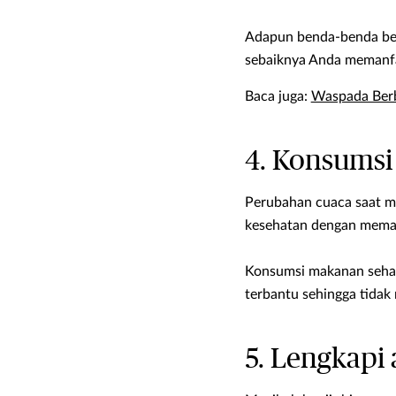
Adapun benda-benda berh
sebaiknya Anda memanf
Baca juga:
Waspada Berba
4. Konsumsi
Perubahan cuaca saat mu
kesehatan dengan memas
Konsumsi makanan sehat
terbantu sehingga tidak
5. Lengkapi 