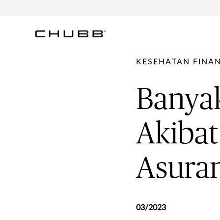
KESEHATAN FINAN
Banya
Akibat
Asuran
03/2023