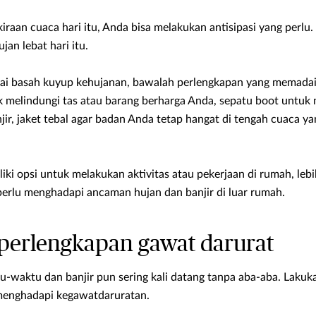
aan cuaca hari itu, Anda bisa melakukan antisipasi yang perlu. 
jan lebat hari itu.
i basah kuyup kehujanan, bawalah perlengkapan yang memadai m
uk melindungi tas atau barang berharga Anda, sepatu boot unt
r, jaket tebal agar badan Anda tetap hangat di tengah cuaca yan
ki opsi untuk melakukan aktivitas atau pekerjaan di rumah, leb
perlu menghadapi ancaman hujan dan banjir di luar rumah.
 perlengkapan gawat darurat
u-waktu dan banjir pun sering kali datang tanpa aba-aba. Lakuka
menghadapi kegawatdaruratan.