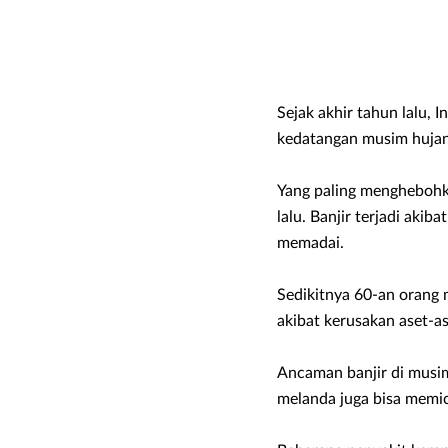
Sejak akhir tahun lalu, 
kedatangan musim hujan
Yang paling menghebohka
lalu. Banjir terjadi aki
memadai.
Sedikitnya 60-an orang m
akibat kerusakan aset-as
Ancaman banjir di musi
melanda juga bisa memi