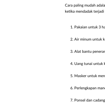
Cara paling mudah adala
ketika mendadak terjadi m
Pakaian untuk 3 ha
Air minum untuk ke
Alat bantu penera
Uang tunai untuk 
Masker untuk menga
Perlengkapan mand
Ponsel dan cadang