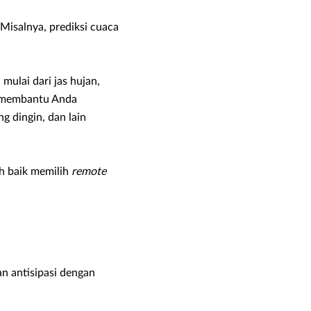
Misalnya, prediksi cuaca
ulai dari jas hujan,
uk membantu Anda
g dingin, dan lain
ih baik memilih
remote
n antisipasi dengan