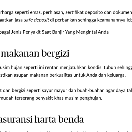
arga seperti emas, perhiasan, sertifikat deposito dan dokumen 
aatkan jasa
safe deposit
di perbankan sehingga keamanannya lebi
gai Jenis Penyakit Saat Banjir Yang Mengintai Anda
 makanan bergizi
sim hujan seperti ini rentan menjatuhkan kondisi tubuh sehingg
tikan asupan makanan berkualitas untuk Anda dan keluarga.
 dan bergizi seperti sayur mayur dan buah-buahan agar daya t
 mudah terserang penyakit khas musim penghujan.
asuransi harta benda