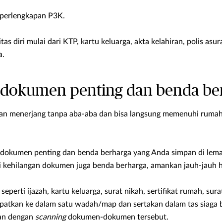
perlengkapan P3K.
as diri mulai dari KTP, kartu keluarga, akta kelahiran, polis asur
a.
 dokumen penting dan benda be
r akan menerjang tanpa aba-aba dan bisa langsung memenuhi ru
dokumen penting dan benda berharga yang Anda simpan di lemar
gi kehilangan dokumen juga benda berharga, amankan jauh-jauh h
perti ijazah, kartu keluarga, surat nikah, sertifikat rumah, sur
mpatkan ke dalam satu wadah/map dan sertakan dalam tas siaga 
gan dengan
scanning
dokumen-dokumen tersebut.