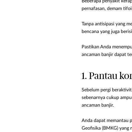
Beberapa penyakit kerap 
pernafasan, demam tifoi
Tanpa antisipasi yang 
bencana yang juga berisi
Pastikan Anda menempuh 
ancaman banjir dapat ter
1. Pantau ko
Sebelum pergi beraktivit
sebenarnya cukup ampuh
ancaman banjir.
Anda dapat memantau pre
Geofisika (BMKG) yang