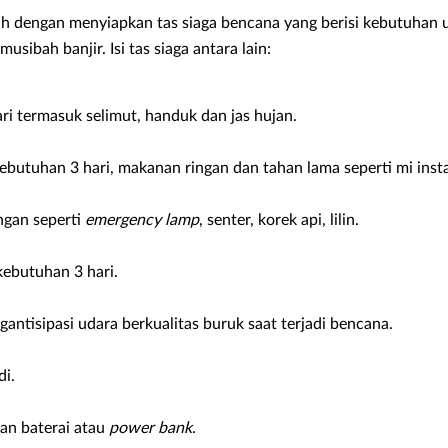
h dengan menyiapkan tas siaga bencana yang berisi kebutuhan 
usibah banjir. Isi tas siaga antara lain:
ri termasuk selimut, handuk dan jas hujan.
butuhan 3 hari, makanan ringan dan tahan lama seperti mi instan
ngan seperti
emergency lamp
, senter, korek api, lilin.
kebutuhan 3 hari.
ntisipasi udara berkualitas buruk saat terjadi bencana.
i.
an baterai atau
power bank
.