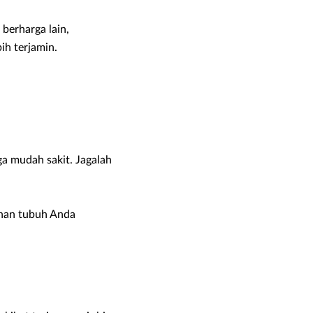
berharga lain,
h terjamin.
a mudah sakit. Jagalah
ahan tubuh Anda