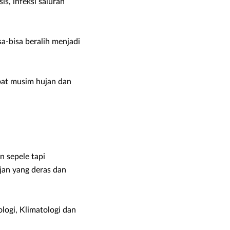
s, infeksi saluran
-bisa beralih menjadi
ibat musim hujan dan
n sepele tapi
an yang deras dan
logi, Klimatologi dan