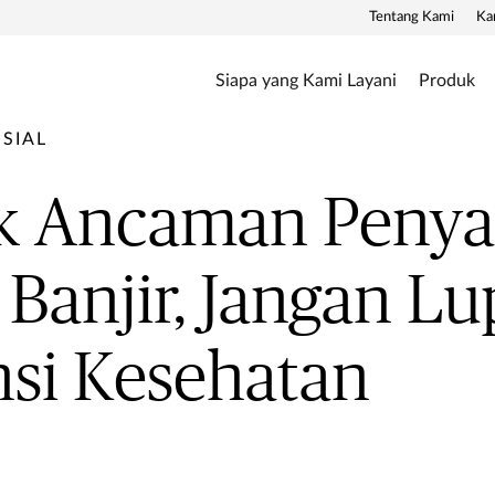
Tentang Kami
Ka
Siapa yang Kami Layani
Produk
SIAL
k Ancaman Penya
 Banjir, Jangan Lu
si Kesehatan