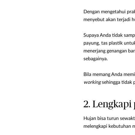
Dengan mengetahui prakir
menyebut akan terjadi hu
Supaya Anda tidak sampa
payung, tas plastik unt
menerjang genangan banji
sebagainya.
Bila memang Anda memili
working
sehingga tidak 
2. Lengkapi
Hujan bisa turun sewakt
melengkapi kebutuhan 