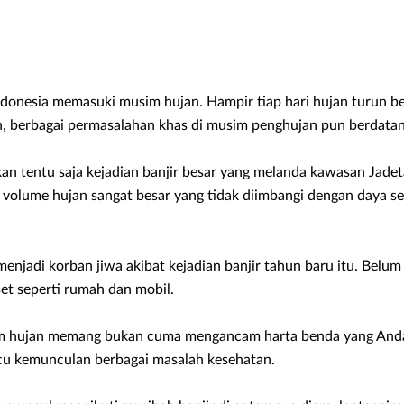
Indonesia memasuki musim hujan. Hampir tiap hari hujan turun beg
, berbagai permasalahan khas di musim penghujan pun berdata
n tentu saja kejadian banjir besar yang melanda kawasan Jade
bat volume hujan sangat besar yang tidak diimbangi dengan daya s
enjadi korban jiwa akibat kejadian banjir tahun baru itu. Belum l
et seperti rumah dan mobil.
m hujan memang bukan cuma mengancam harta benda yang Anda m
cu kemunculan berbagai masalah kesehatan.