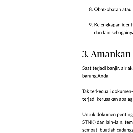
Obat-obatan atau 
Kelengkapan identit
dan lain sebagainy
3. Amankan
Saat terjadi banjir, ai
barang Anda.
Tak terkecuali dokumen-
terjadi kerusakan apala
Untuk dokumen penting se
STNK) dan lain-lain, te
sempat, buatlah cadan