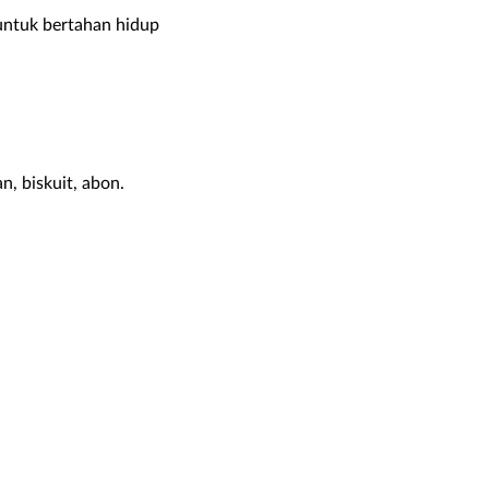
untuk bertahan hidup
, biskuit, abon.