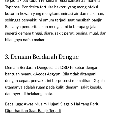
terjadi akibat tubuh terkena infeksi bakteri Salmonella
Typhosa. Penderita tertular bakteri yang menginfeksi
kotoran hewan yang mengkontaminasi air dan makanan,
sehingga penyakit ini umum terjadi saat musibah banjir.
Biasanya penderita akan mengalami beberapa gejala
seperti demam tinggi, diare, sakit perut, pusing, mual, dan
hilangnya nafsu makan.
3. Demam Berdarah Dengue
Demam Berdarah Dengue alias DBD tersebar dengan
bantuan nyamuk Aedes Aegypti. Bila tidak ditangani
dengan cepat, penyakit ini berpotensi mematikan. Gejala
utamanya adalah ruam pada kulit, demam, sakit kepala,
dan nyeri di belakang mata.
Baca juga:
Awas Musim Hujan! Siaga 6 Hal Yang Perlu
Diperhatikan Saat Banjir Terjadi