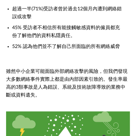
超過一半(71%)受訪者曾於過去12個月內遭到網絡錯
誤或攻擊
45% 受訪者不相信所有能接觸敏感資料的僱員都充
份了解他們的資料私隱責任。
52% 認為他們並不了解自己所面臨的所有網絡威脅
雖然中小企業可能面臨外部網絡攻擊的風險，但我們發現
大多數網絡事件實際上都是由內部因素引致的。發生率最
高的3類事故是人為錯誤、系統及技術故障導致的業務中
斷或資料遺失。