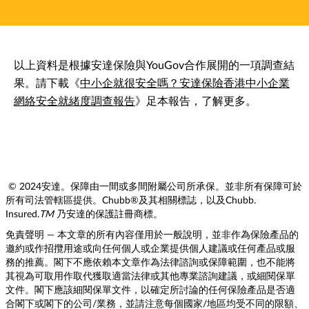
以上資料是根據安達保險與YouGov合作展開的一項調查結
果。請下載《
中小企就很安全嗎？安達保險香港中小企業
網絡安全就緒度調查報告
》足本報告，了解更多。
© 2024安達。保障由一間或多間附屬公司所承保。並非所有保障可於
所有司法管轄區提供。Chubb®及其相關標誌，以及Chubb.
Insured.
TM
乃安達的保護註冊商標。
免責聲明 — 本文章的所有內容僅用於一般說明，並非作為保險產品的
邀約或作招攬用途或向任何個人或企業提供個人建議或任何產品或服
務的推薦。閣下不應依賴本文章作為法律諮詢或保障範圍，也不能將
其視為可取用作取代獲取適當法律或其他專業諮詢建議，或細閱保單
文件。閣下應該細閱保單文件，以確定所討論的任何保險產品是否適
合閣下或閣下的公司/業務，並請注意每個國家/地區均受不同的限額、