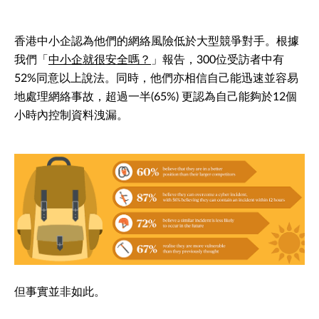
香港中小企認為他們的網絡風險低於大型競爭對手。根據
我們「
中小企就很安全嗎？
」報告，300位受訪者中有
52%同意以上說法。同時，他們亦相信自己能迅速並容易
地處理網絡事故，超過一半(65%) 更認為自己能夠於12個
小時內控制資料洩漏。
但事實並非如此。