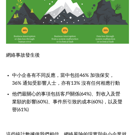
網絡事故發生後
中小企各有不同反應，當中包括46% 加強保安，
36% 通知受影響人士，亦有13% 沒有任何相應行動
他們最關心的事項包括客戶關係(64%)、對收入及營
業額的影響(60%)、事件所引致的成本(60%)，以及聲
譽(61%)
這些統計數據使我們相信，網絡風險的現實與中小企業就