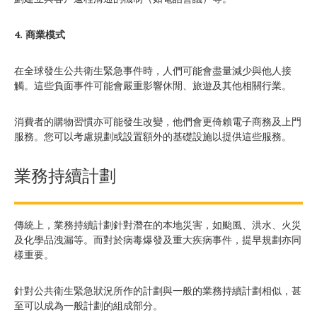
4. 商業模式
在全球發生公共衛生緊急事件時，人們可能會盡量減少與他人接
觸。這些負面事件可能會嚴重影響休閒、旅遊及其他相關行業。
消費者的購物習慣亦可能發生改變，他們會更倚賴電子商務及上門
服務。您可以考慮規劃或設置額外的基礎設施以提供這些服務。
業務持續計劃
傳統上，業務持續計劃針對潛在的本地災害，如颱風、洪水、火災
及化學品洩漏等。而對於病毒爆發及重大疾病事件，提早規劃亦同
樣重要。
針對公共衛生緊急狀況所作的計劃與一般的業務持續計劃相似，甚
至可以成為一般計劃的組成部分。