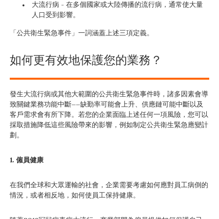
大流行病 – 在多個國家或大陸傳播的流行病，通常使大量
人口受到影響。
「公共衛生緊急事件」一詞涵蓋上述三項定義。
如何更有效地保護您的業務？
發生大流行病或其他大範圍的公共衛生緊急事件時，諸多因素會導
致關鍵業務功能中斷——缺勤率可能會上升、供應鏈可能中斷以及
客戶需求會有所下降。若您的企業面臨上述任何一項風險，您可以
採取措施降低這些風險帶來的影響，例如制定公共衛生緊急應變計
劃。
1. 僱員健康
在我們全球和大眾運輸的社會，企業需要考慮如何應對員工病倒的
情況，或者相反地，如何使員工保持健康。