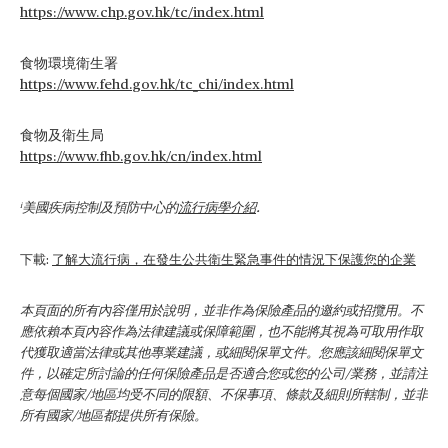
https://www.chp.gov.hk/tc/index.html
食物環境衛生署
https://www.fehd.gov.hk/tc_chi/index.html
食物及衛生局
https://www.fhb.gov.hk/cn/index.html
美國疾病控制及預防中心的
流行病學介紹
.
i
下載:
了解大流行病，在發生公共衛生緊急事件的情況下保護您的企業
本頁面的所有內容僅用於說明，並非作為保險產品的邀約或招攬用。不
應依賴本頁內容作為法律建議或保障範圍，也不能將其視為可取用作取
代獲取適當法律或其他專業建議，或細閱保單文件。您應該細閱保單文
件，以確定所討論的任何保險產品是否適合您或您的公司/業務，並請注
意每個國家/地區均受不同的限額、不保事項、條款及細則所轄制，並非
所有國家/地區都提供所有保險。