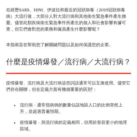
在經歷SARS、H1N1、伊波拉和最近的冠狀病毒（2019冠狀病毒
病）大流行後，大部分人對大流行病和其他衛生緊急事件產生擔
憂。儘管此類疾病衛生緊急事件所產生的個人和社會影響有據可
查，但它們會對您的業務和僱員產生什麼影響呢？
本指南旨在幫助您了解關鍵問題以及如何保護您的企業。
什麼是疫情爆發／流行病／大流行病？
疫情爆發、流行病及大流行病這些詞語通常可以互換使用。儘管它
i
們存在關聯，但在定義方面有幾個重要的區別
：
流行病 – 通常指病例的數量佔該地區人口的比例突然上
升，並超過普遍預期。
疫情爆發 – 與流行病的定義相同，但用於形容更小的地理
區域。