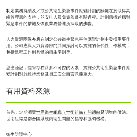
制定業務持續及／或公共衛生緊急事件應變計劃的關鍵在於取得高
級管理層的支持，並安排人員負責監督有關過程。計劃應概述應對
緊急事件的措施及恢復業務營運所採取的步驟。
人力資源團隊亦應在制定公共衛生緊急事件應變計劃中發揮重要作
用。公司應與人力資源部門共同探討可以實施的替代性工作模式，
包括遠程工作到具體的衛生準則等。
您應謹記，儘管存在諸多不可控的因素，實施公共衛生緊急事件應
變計劃對於維持業務及員工安全而言意義重大。
有用資料來源
首先，定期瀏覽
世界衛生組織（世衛組織）的網站
是明智的做法。
世衛組織是聯合國系統內衛生問題的指導和協調機構。
衛生防護中心