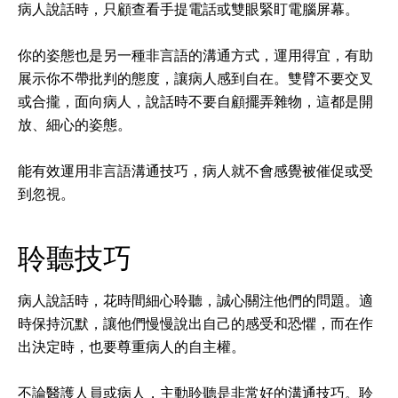
病人說話時，只顧查看手提電話或雙眼緊盯電腦屏幕。
你的姿態也是另一種非言語的溝通方式，運用得宜，有助
展示你不帶批判的態度，讓病人感到自在。雙臂不要交叉
或合攏，面向病人，說話時不要自顧擺弄雜物，這都是開
放、細心的姿態。
能有效運用非言語溝通技巧，病人就不會感覺被催促或受
到忽視。
聆聽技巧
病人說話時，花時間細心聆聽，誠心關注他們的問題。適
時保持沉默，讓他們慢慢說出自己的感受和恐懼，而在作
出決定時，也要尊重病人的自主權。
不論醫護人員或病人，主動聆聽是非常好的溝通技巧。聆