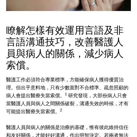
瞭解怎樣有效運用言語及非
言語溝通技巧，改善醫護人
員與病人的關係，減少病人
索償。
醫護工作必須符合專業標準，方能確保病人獲得優質治
理。但出乎意料地，只有少數面對不合標準、疏忽照顧的
1
病人會提出醫療失當索償。
研究發現，大部份病人只會
當醫護人員與病人之間關係破裂，溝通失效的時候，才有
2
可能提出醫療失當索償。
醫護人員與病人的關係是治療的基礎，惟有彼此維持信任
和友好關係，才能好好溝通，作出明智決定。若兩者無法