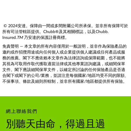
© 2024安達。保障由一間或多間附屬公司所承保。並非所有保障可於
所有司法管轄區提供。Chubb®及其相關標誌，以及Chubb.
Insured.
TM
乃安達的保護註冊商標。
免責聲明 — 本文章的所有內容僅用於一般說明，並非作為保險產品的
邀約或作招攬用途或向任何個人或企業提供個人建議或任何產品或服
務的推薦。閣下不應依賴本文章作為法律諮詢或保障範圍，也不能將
其視為可取用作取代獲取適當法律或其他專業諮詢建議，或細閱保單
文件。閣下應該細閱保單文件，以確定所討論的任何保險產品是否適
合閣下或閣下的公司/業務，並請注意每個國家/地區均受不同的限額、
不保事項、條款及細則所轄制，並非所有國家/地區都提供所有保險。
網上聯絡我們
別聽天由命，得過且過