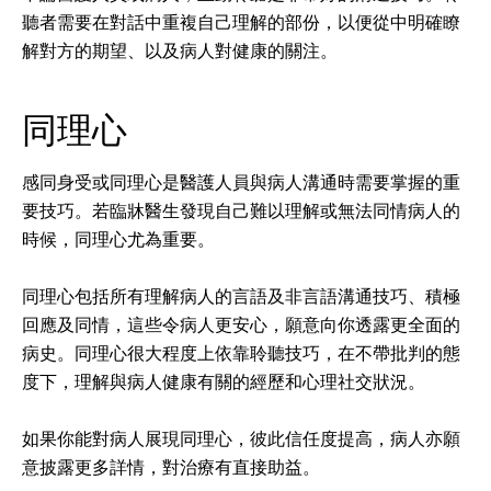
聽者需要在對話中重複自己理解的部份，以便從中明確瞭
解對方的期望、以及病人對健康的關注。
同理心
感同身受或同理心是醫護人員與病人溝通時需要掌握的重
要技巧。若臨牀醫生發現自己難以理解或無法同情病人的
時候，同理心尤為重要。
同理心包括所有理解病人的言語及非言語溝通技巧、積極
回應及同情，這些令病人更安心，願意向你透露更全面的
病史。同理心很大程度上依靠聆聽技巧，在不帶批判的態
度下，理解與病人健康有關的經歷和心理社交狀況。
如果你能對病人展現同理心，彼此信任度提高，病人亦願
意披露更多詳情，對治療有直接助益。