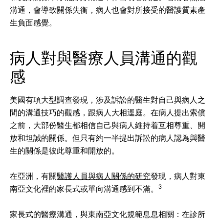
溝通，會導致關係失衡，病人也會對所接受的醫護質素產
生負面感覺。
病人對與醫療人員溝通的觀
感
美國有項大型調查發現，涉及訴訟的醫生對自己與病人之
間的溝通技巧的觀感，跟病人大相逕庭。在病人提出索償
之前，大部份醫生都相信自己與病人維持着互相尊重、開
放和坦誠的關係。但只有約一半提出訴訟的病人認為與醫
生的關係是彼此尊重和開放的。
在亞洲，有關
醫護人員與病人關係的研究
發現，病人對東
3
南亞文化裡的家長式或單向溝通感到不滿。
家長式的醫療溝通，與東南亞文化規範息息相關：在診所