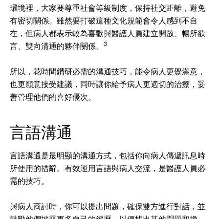
環境裡，大家要尊重社會等級制度，保持社交距離，避免
有密切關係。雖然要打破這種文化規範會令人感到不自
在，但病人都表示較為喜歡與醫護人員建立開放、暢所欲
3
言、雙向溝通的夥伴關係。
所以，花時間鑽研必需的溝通技巧，能令病人更覺滿意，
也更願意接受建議，同時讓你給予病人更適切的治療，妥
善管理他們的喜好優次。
言語溝通
言語溝通是最明顯的溝通方式，包括你向病人傳遞訊息時
所使用的措辭。有效運用言語與病人交流，是醫護人員必
需的技巧。
與病人商討時，你可以提出問題，確保雙方進行對話，並