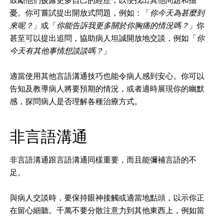
鼓勵他們披露更多自己的經歷，以便找出其他問題和擔
憂。你可嘗試提出開放式問題，例如：「
你今天為甚麼到
來呢？
」或「
你能告訴我更多關於你胸痛的情況嗎？
」你
甚至可以提出追問，協助病人坦誠開放地交談，例如「
你
今天有其他事情想談談嗎？
」
適當使用其他言語溝通技巧也能令病人感到安心。你可以
告知及教導病人將要預期的情況，或者適時展現你的幽默
感，探問病人是否理解各種治療方式。
非言語溝通
非言語溝通跟言語溝通同樣重要，而且能彌補言語的不
足。
與病人交談時，要保持眼神接觸或適當地點頭，以示你正
在留心細聽。千萬不要分散注意力到其他東西上，例如當