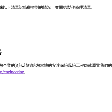
據以下清單記錄觀察到的情況，並開始製作修理清單。
絡
您企業的資訊,請聯絡您當地的安達保險風險工程師或瀏覽我們
/engineering
。