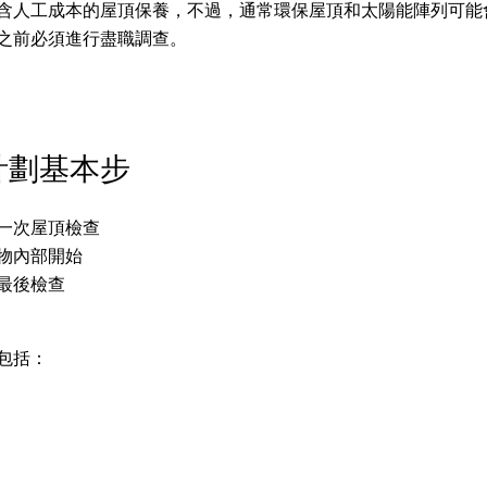
含人工成本的屋頂保養，不過，通常環保屋頂和太陽能陣列可能
之前必須進行盡職調查。
計劃基本步
一次屋頂檢查
物內部開始
最後檢查
包括：