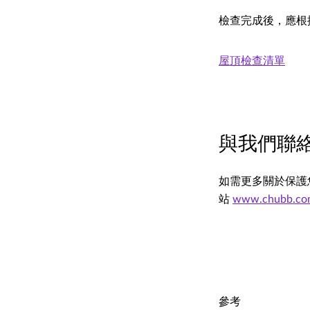
檢查完成後，應根
屋頂檢查清單
與我們聯
如需更多關於保護
站
www.chubb.com
參考