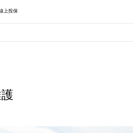
線上投保
維護