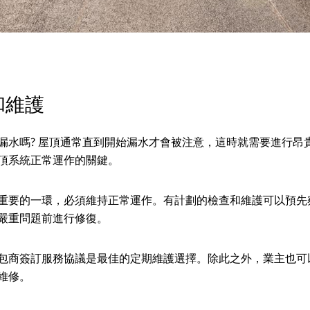
和維護
漏水嗎? 屋頂通常直到開始漏水才會被注意，這時就需要進行昂
頂系統正常運作的關鍵。
重要的一環，必須維持正常運作。有計劃的檢查和維護可以預先
嚴重問題前進行修復。
包商簽訂服務協議是最佳的定期維護選擇。除此之外，業主也可
維修。