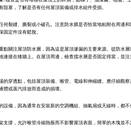
有阻塞，了解是否有任何屋頂裝備或排水組件受損。
任何裂縫、撕裂或小破孔。注意防水膜是否恰當地粘附在周邊和
保固定件沒有鬆脫。
重點關注屋頂防水層，因為這是屋頂滲漏的主要來源。從防水層
地連接在矮牆上。在屋頂周邊，檢查擋水層是否固定得當，並注
場的穿透點，包括屋頂裝備、喉管、電線和伸縮縫。應仔細觀察
液體或蒸汽排放而造成的損壞。
的設備，因為通常在安裝新的空調機組、抽氣扇或天線時，都不
架支撐，允許喉管冷縮熱脹而不影響屋頂表面，簡單的木塊並不