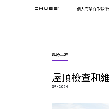
個人
商業
合作夥伴
風險工程
屋頂檢查和
09/2024