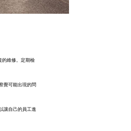
貴的維修。定期檢
察覺可能出現的問
以讓自己的員工進