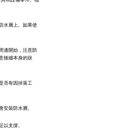
防水層上。如果使
周邊開始，注意防
意矮牆本身的狀
是否有因掉落工
會安裝防水層。
足以支撐。