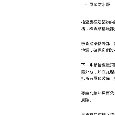
屋頂防水層
檢查應從建築物內
塊，檢查結構底部
檢查建築物外部，
地漏，確保它們沒
下一步是檢查屋頂
體外觀，如在瓦礫
括所有屋頂裝備，
要由合格的屋面承
風險。
是否有任何積水跡