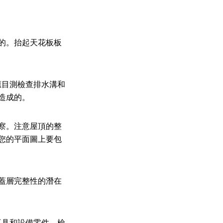
的。抬起天花板板
應目測檢查排水溝和
造成的。
察。注意屋頂的整
您的平面圖上要包
蓋層完整性的潛在
工具和設備零件。檢