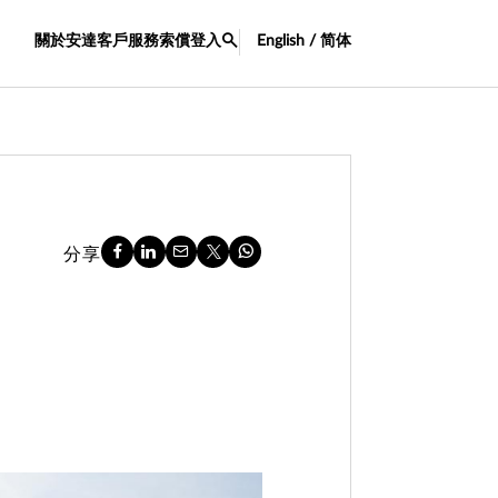
關於安達
客戶服務
索償
登入
English / 简体
分享