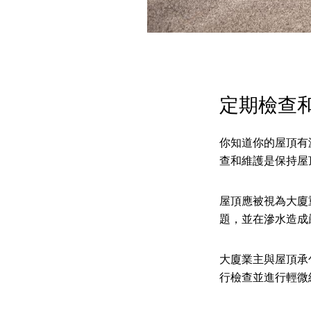
定期檢查
你知道你的屋頂有
查和維護是保持屋
屋頂應被視為大廈
題，並在滲水造成
大廈業主與屋頂承
行檢查並進行輕微