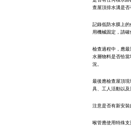
查屋頂排水溝是否
記錄低防水膜上的
用機械固定，請確
檢查過程中，應最
水層物料是否恰當
況。
最後應檢查屋頂現
具、工人活動以及
注意是否有新安裝
喉管應使用特殊支