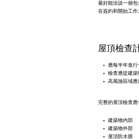
最好能洽談一個包
在簽約和開始工作
屋頂檢查
應每半年進行
檢查應從建築
高風險區域應
完整的屋頂檢查應
建築物內部
建築物外部
屋頂防水膜