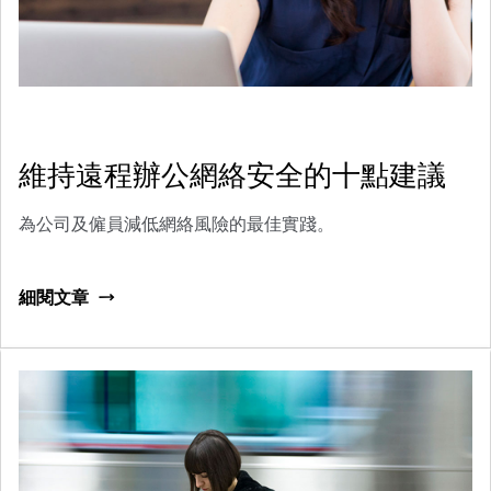
維持遠程辦公網絡安全的十點建議
為公司及僱員減低網絡風險的最佳實踐。
細閱文章