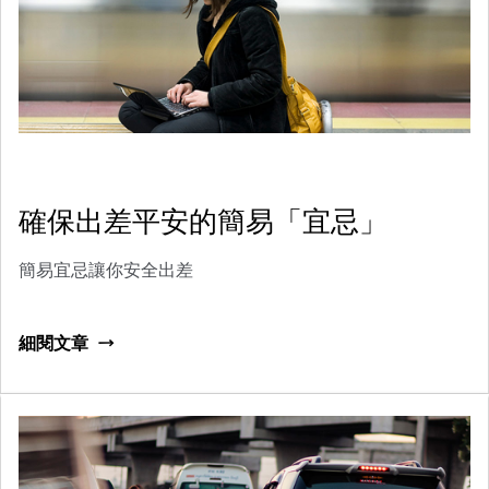
確保出差平安的簡易「宜忌」
簡易宜忌讓你安全出差
細閱文章