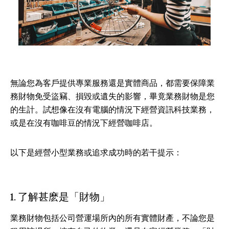
無論您為客戶提供專業服務還是實體商品，都需要保障業
務財物免受盜竊、損毀或遺失的影響，畢竟業務財物是您
的生計。試想像在沒有電腦的情況下經營資訊科技業務，
或是在沒有咖啡豆的情況下經營咖啡店。
以下是經營小型業務或追求成功時的若干提示：
1. 了解甚麽是「財物」
業務財物包括公司營運場所內的所有實體財產，不論您是