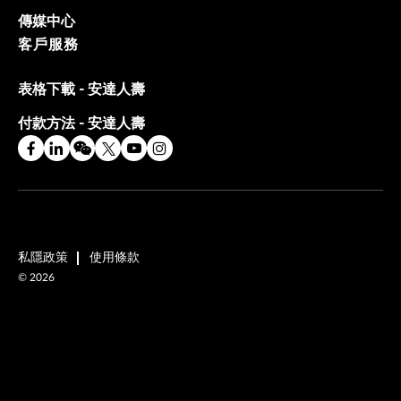
傳媒中心
客戶服務
表格下載 - 安達人壽
付款方法 - 安達人壽
私隱政策
使用條款
©
2026