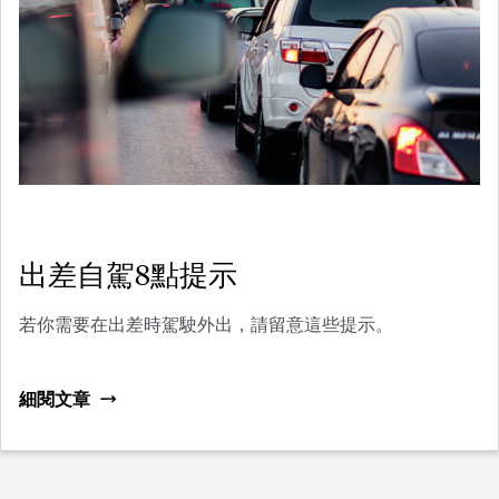
出差自駕8點提示
若你需要在出差時駕駛外出，請留意這些提示。
細閱文章