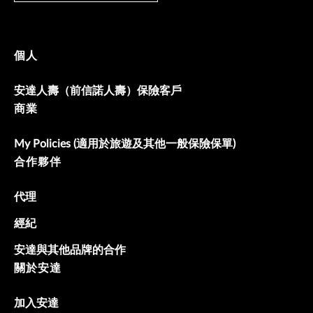
個人
安達人壽（前信諾人壽）保險客戶
商業
My Policies (適用於旅遊及其他一般保險保單)
合作夥伴
代理
經紀
安達與其他品牌的合作
關於安達
加入安達