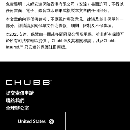
免責聲明：未經安達保險香港有限公司（安達）書面許可，不得以
任何書面、電子、錄音或印刷形式複製本文章的任何部分。
本文章的內容僅供參考，不應視作專業意見、建議及並非保單的一
部分。詳情請參閱保單文件之條款、細則、限制及不保事項。
©2025安達。保障由一間或多間附屬公司所承保。並非所有保障可
於所有司法管轄區提供 。Chubb®及其相關標誌，以及Chubb.
Insured.™ 乃安達的保護註冊商標。
提交索償申請
聯絡我們
全球辦公室
United States