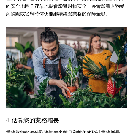
的安全地區？存放地點會影響財物安全，亦會影響財物受
到損毀或盜竊時你仍能繼續經營業務的保障金額。
4. 估算您的業務增長
業務財物的價值取決於未來數月和數年的預計業務增長。