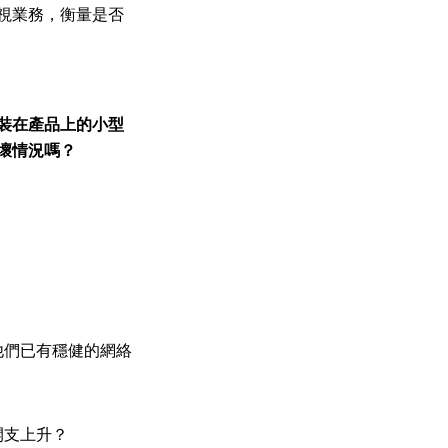
視業務，衡量是否
裝在產品上的小型
壞情況嗎？
他們已有穩健的網絡
開支上升？