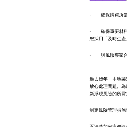
· 確保購買所需
· 確保重要材料
您採用「及時生產
· 與風險專家合
過去幾年，本地製
放心處理問題。為
新浮現風險的所需
制定風險管理措施
不清楚如何率先評