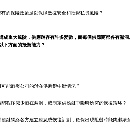
有的保險政策足以保障數據安全和抵禦私隱風險？
構成重大風險，供應鏈存有許多變數，而每個供應商都各有漏洞
以下方面的抵禦能力？
討可能癱瘓公司的潛在供應鏈中斷情況？
相關程序減少潛在漏洞，或制定供應鏈中斷時所需的恢復策略？
供應鏈網絡各方建立應急或恢復計劃，確保出現阻礙時能夠繼續