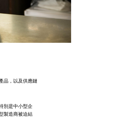
產品，以及供應鏈
特別是中小型企
型製造商被迫結