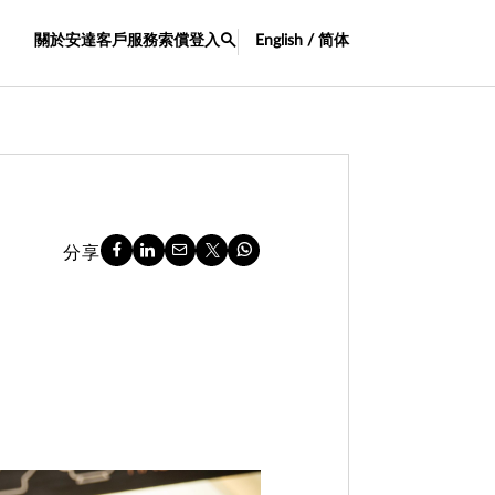
關於安達
客戶服務
索償
登入
English / 简体
分享