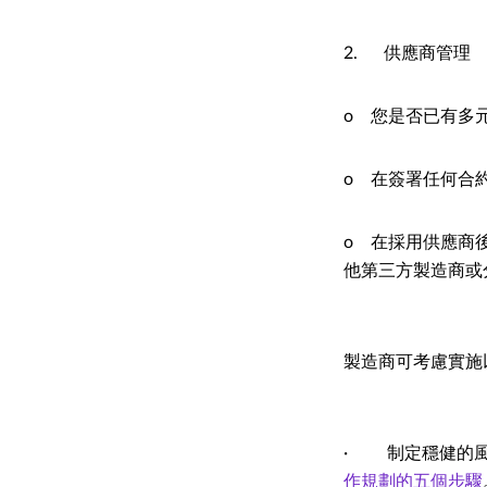
2. 供應商管理
o 您是否已有多
o 在簽署任何合
o 在採用供應商
他第三方製造商或
製造商可考慮實施
· 制定穩健的風
作規劃的五個步驟