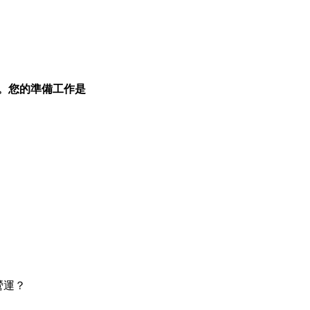
。您的準備工作是
營運？