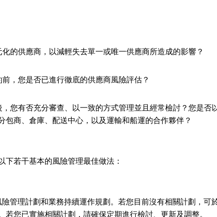
元化的供應商，以減輕失去單一或唯一供應商所造成的影響？
約前，您是否已進行徹底的供應商風險評估？
後，您有否充分審查、以一致的方式管理並且經常檢討？您是否
分包商、倉庫、配送中心，以及運輸和船運的合作夥伴？
以下若干基本的風險管理最佳做法：
險管理計劃和業務持續運作規劃。若您目前沒有相關計劃，可
。若您已實施相關計劃，請確保定期進行檢討、更新及調整。