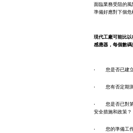
面臨業務受阻的風
準備好應對下個危
現代工廠可能比以
感應器，每個數碼
· 您是否已建立
· 您有否定期測
· 您是否已對第
安全措施和政策？
· 您的準備工作