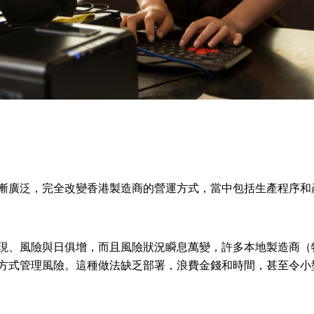
漸廣泛，完全改變香港製造商的營運方式，當中包括生產程序和
現、風險與日俱增，而且風險狀況瞬息萬變，許多本地製造商（
方式管理風險。這種做法缺乏部署，浪費金錢和時間，甚至令小