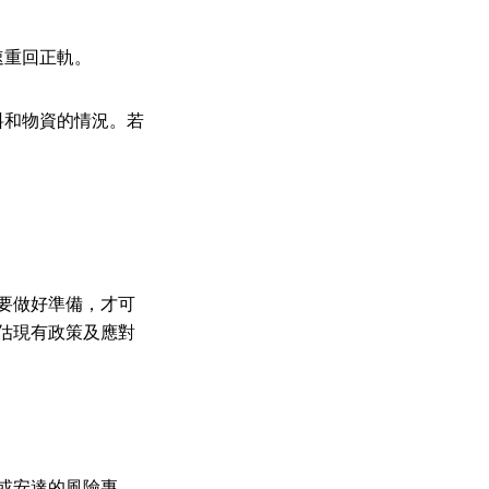
速重回正軌。
料和物資的情況。若
。
要做好準備，才可
估現有政策及應對
或安達的風險專