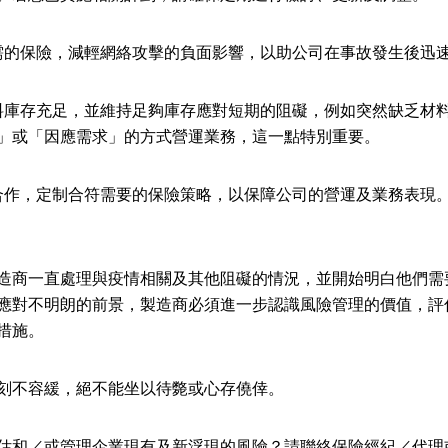
的保險，減輕網絡攻擊的負面影響，以助公司在事故發生後迅
庫存充足，並維持足夠庫存應對短期的阻礙，例如突然缺乏材
」或「因應需求」的方式營運業務，這一點特別重要。
作，定制合符需要的保險策略，以保障公司的營運及業務表現
造商一直處理與疫情相關及其他阻礙的情況，並開始明白他們需
應對不明朗的前景，製造商必須進一步認識風險管理的價值，評
措施。
刻不容緩，絕不能坐以待斃或心存僥倖。
估和／或管理企業現有及新浮現的風險？請聯絡保險經紀／代理