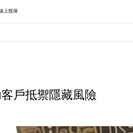
線上投保
助客戶抵禦隱藏風險