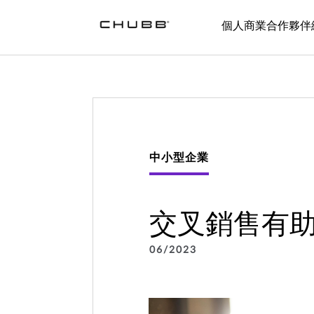
個人
商業
合作夥伴
中小型企業
交叉銷售有
06/2023