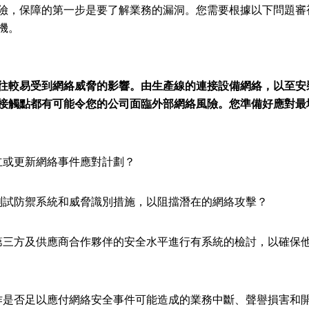
險，保障的第一步是要了解業務的漏洞。您需要根據以下問題審
機。
往較易受到網絡威脅的影響。由生產線的連接設備網絡，以至安
接觸點都有可能令您的公司面臨外部網絡風險。您準備好應對最
或更新網絡事件應對計劃？
試防禦系統和威脅識別措施，以阻擋潛在的網絡攻擊？
三方及供應商合作夥伴的安全水平進行有系統的檢討，以確保
是否足以應付網絡安全事件可能造成的業務中斷、聲譽損害和