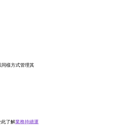
以同樣方式管理其
於此了解
業務持續運