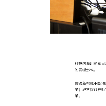
科技的應用範圍日
的管理形式。
儘管新挑戰不斷湧
業）經常採取被動
業。