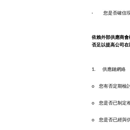
· 您是否確信現
依賴外部供應商會
否足以提高公司在
1. 供應鏈網絡
o 您有否定期檢
o 您是否已制定
o 您是否已經與