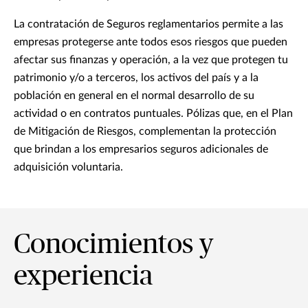
La contratación de Seguros reglamentarios permite a las
empresas protegerse ante todos esos riesgos que pueden
afectar sus finanzas y operación, a la vez que protegen tu
patrimonio y/o a terceros, los activos del país y a la
población en general en el normal desarrollo de su
actividad o en contratos puntuales. Pólizas que, en el Plan
de Mitigación de Riesgos, complementan la protección
que brindan a los empresarios seguros adicionales de
adquisición voluntaria.
Conocimientos y
experiencia