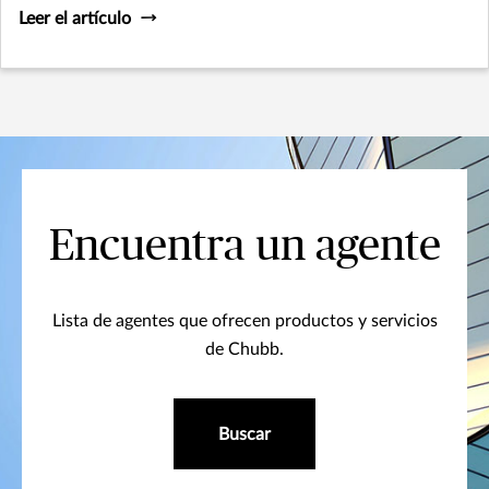
Leer el artículo
Encuentra un agente
Lista de agentes que ofrecen productos y servicios
de Chubb.
Buscar