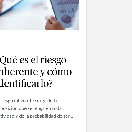
Qué es el riesgo
inherente y cómo
dentificarlo?
 riesgo inherente surge de la
posición que se tenga en toda
tividad y de la probabilidad de ser
ectados en la rentabilidad y el capital
e una empresa.