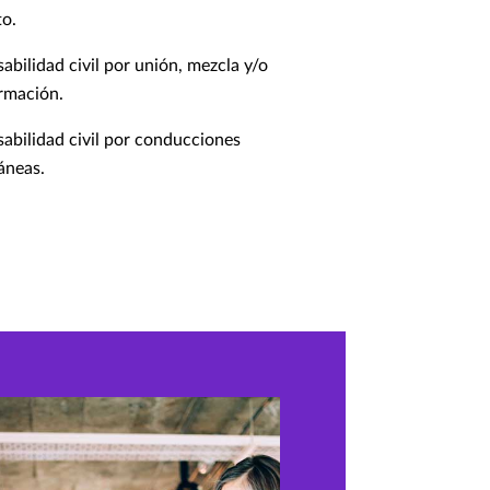
o.
abilidad civil por unión, mezcla y/o
rmación.
abilidad civil por conducciones
áneas.