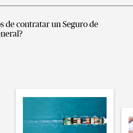
os de contratar un Seguro de
eneral?