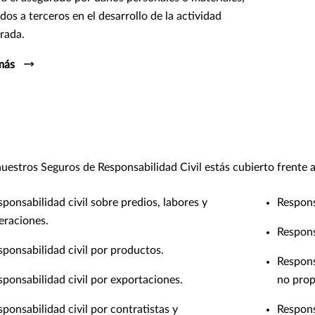
dos a terceros en el desarrollo de la actividad
rada.
más
uestros Seguros de Responsabilidad Civil estás cubierto frente a
sponsabilidad civil sobre predios, labores y
Respons
eraciones.
Respons
sponsabilidad civil por productos.
Respons
sponsabilidad civil por exportaciones.
no prop
sponsabilidad civil por contratistas y
Respons