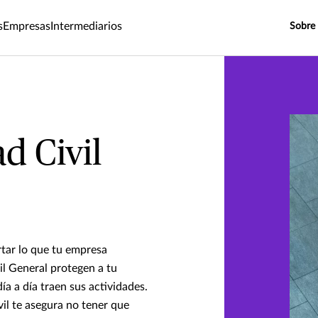
s
Empresas
Intermediarios
Sobre
d Civil
rtar lo que tu empresa
il General protegen a tu
ía a día traen sus actividades.
il te asegura no tener que