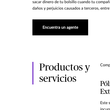
sacar dinero de tu bolsillo cuando tu compañí
daños y perjuicios causados a terceros, entre
Encuentra un agente
Productos y
Compl
servicios
Pól
Ext
Este 
incur