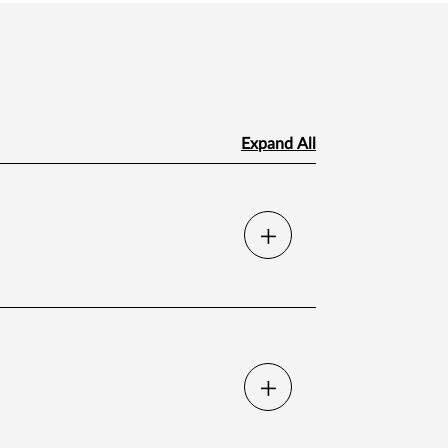
Expand All