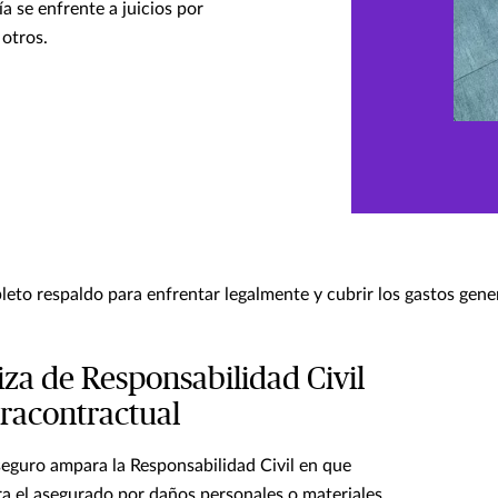
a se enfrente a juicios por
 otros.
eto respaldo para enfrentar legalmente y cubrir los gastos gene
iza de Responsabilidad Civil
racontractual
seguro ampara la Responsabilidad Civil en que
ra el asegurado por daños personales o materiales,