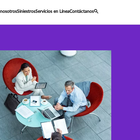
 nosotros
Siniestros
Servicios en Línea
Contáctanos