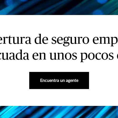
rtura de seguro emp
uada en unos pocos c
Encuentra un agente