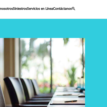
 nosotros
Siniestros
Servicios en Línea
Contáctanos