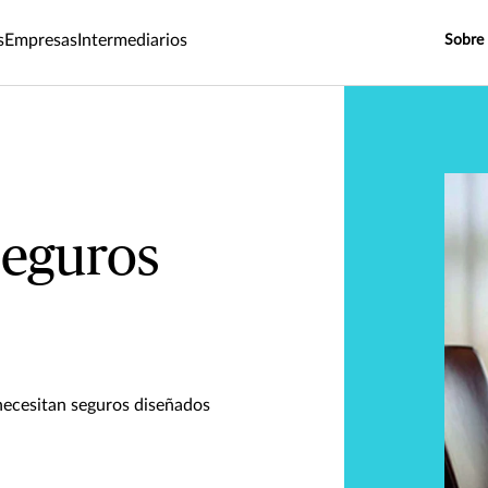
s
Empresas
Intermediarios
Sobre
seguros
necesitan seguros diseñados