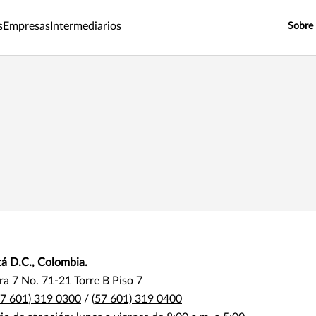
s
Empresas
Intermediarios
Sobre
á D.C., Colombia.
ra 7 No. 71-21 Torre B Piso 7
57 601) 319 0300
/
(57 601) 319 0400