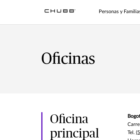
Personas y Familia
Oficinas
Oficina
Bogot
Carre
principal
Tel.
(