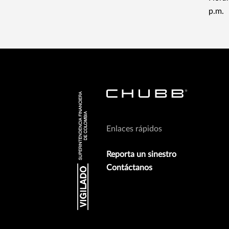
p.m.
Enlaces rápidos
Reporta un sinestro
Contáctanos