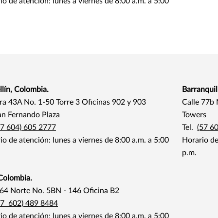
io de atención: lunes a viernes de 8:00 a.m. a 5:00
lín, Colombia.
Barranquil
ra 43A No. 1-50 Torre 3 Oficinas 902 y 903
Calle 77b
n Fernando Plaza
Towers
57 604) 605 2777
Tel.
(57 6
io de atención: lunes a viernes de 8:00 a.m. a 5:00
Horario de
p.m.
 Colombia.
 64 Norte No. 5BN - 146 Oficina B2
57 602) 489 8484
io de atención: lunes a viernes de 8:00 a.m. a 5:00