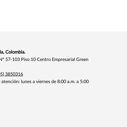
la, Colombia.
 N° 57-103 Piso 10 Centro Empresarial Green
05) 3850316
 atención: lunes a viernes de 8:00 a.m. a 5:00