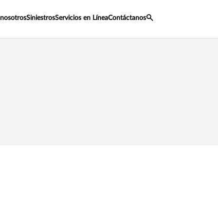
 nosotros
Siniestros
Servicios en Línea
Contáctanos