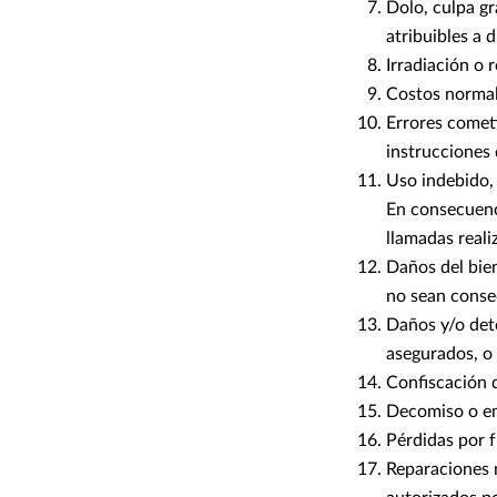
Dolo, culpa gr
atribuibles a 
Irradiación o 
Costos normal
Errores comet
instrucciones 
Uso indebido, i
En consecuenci
llamadas reali
Daños del bien
no sean conse
Daños y/o dete
asegurados, o 
Confiscación 
Decomiso o em
Pérdidas por f
Reparaciones n