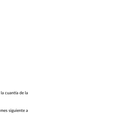
la cuantía de la
 mes siguiente a