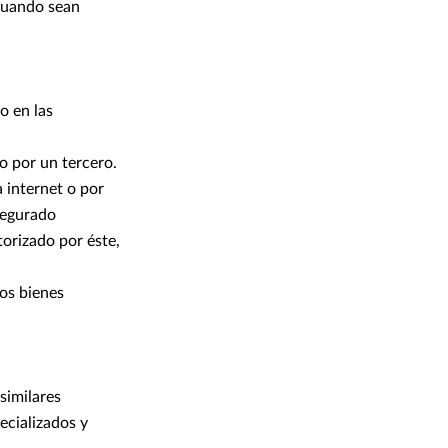
 cuando sean
o en las
 o por un tercero.
 internet o por
segurado
orizado por éste,
los bienes
similares
ecializados y