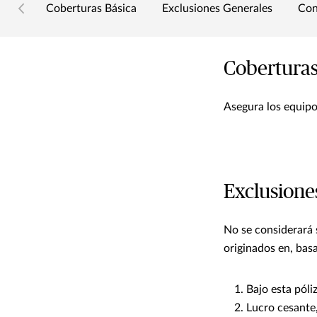
Coberturas Básica
Exclusiones Generales
Con
Coberturas
Asegura los equipos
Exclusione
No se considerará s
originados en, basa
Bajo esta póli
Lucro cesante