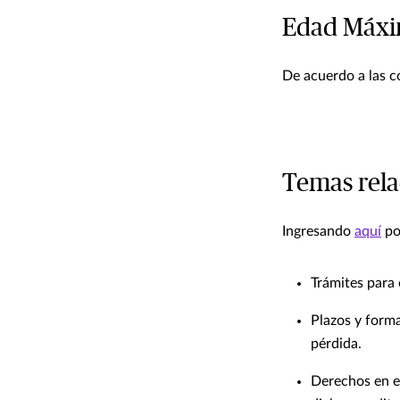
Edad Máxi
De acuerdo a las c
Temas rela
Ingresando
aquí
po
Trámites para 
Plazos y forma
pérdida.
Derechos en el