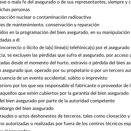
ave o mala fe del asegurado o de sus representantes, siempre y
dichas personas
reacción nuclear o contaminación radioactiva
es de mantenimiento, conservación y reparación
idos en la programación del bien asegurado, en su manipulación 
dadas a él
ncorrecto o ilícito de la(s) línea(s) telefónica(s) por el asegurado
a, se excluyen las pérdidas que sufra el asegurado, por acceso a
zadas desde el momento del hurto, extravío o pérdida del bien a
 asegurado que, operado por su propietario o por un tercero aut
cuencia de un evento accidental, súbito o imprevisto
rioro por los que sea responsable el fabricante o proveedor de 
aquellos que estén cubiertos por la garantía del bien asegurado
del bien asegurado por parte de la autoridad competente
bargo del bien asegurado
raudes o actos deshonestos de terceros, tales como clonación y 
o autorizadas o realizadas por fuera de los centros técnicos esp