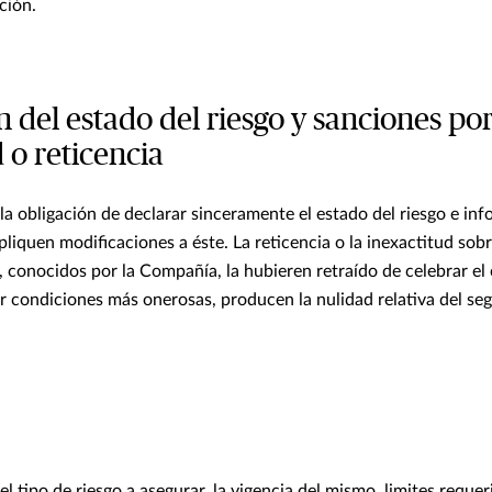
ación.
 del estado del riesgo y sanciones po
 o reticencia
la obligación de declarar sinceramente el estado del riesgo e inf
pliquen modificaciones a éste. La reticencia o la inexactitud sob
, conocidos por la Compañía, la hubieren retraído de celebrar el 
ar condiciones más onerosas, producen la nulidad relativa del se
del tipo de riesgo a asegurar, la vigencia del mismo, limites requer