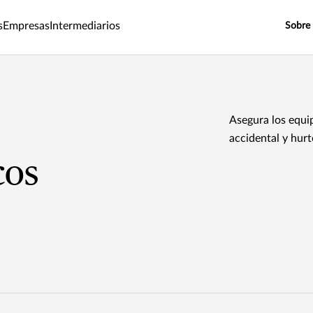
s
Empresas
Intermediarios
Sobre
Asegura los equi
accidental y hurt
cos