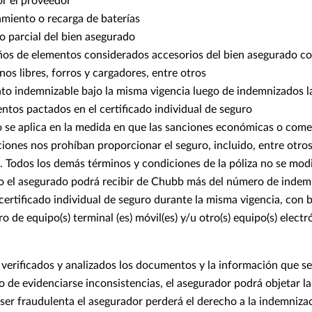
or el proveedor
miento o recarga de baterías
 o parcial del bien asegurado
ños de elementos considerados accesorios del bien asegurado co
os libres, forros y cargadores, entre otros
to indemnizable bajo la misma vigencia luego de indemnizados la
tos pactados en el certificado individual de seguro
 se aplica en la medida en que las sanciones económicas o comer
ciones nos prohíban proporcionar el seguro, incluido, entre otros
 Todos los demás términos y condiciones de la póliza no se mod
o el asegurado podrá recibir de Chubb más del número de indem
certificado individual de seguro durante la misma vigencia, con 
o de equipo(s) terminal (es) móvil(es) y/u otro(s) equipo(s) electr
 verificados y analizados los documentos y la información que se
o de evidenciarse inconsistencias, el asegurador podrá objetar l
a ser fraudulenta el asegurador perderá el derecho a la indemniza