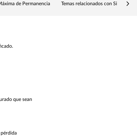
Máxima de Permanencia
Temas relacionados con Siniestros
ficado.
egurado que sean
 pérdida