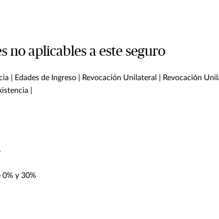
s no aplicables a este seguro
ia | Edades de Ingreso | Revocación Unilateral | Revocación Unila
istencia |
s
e 0% y 30%