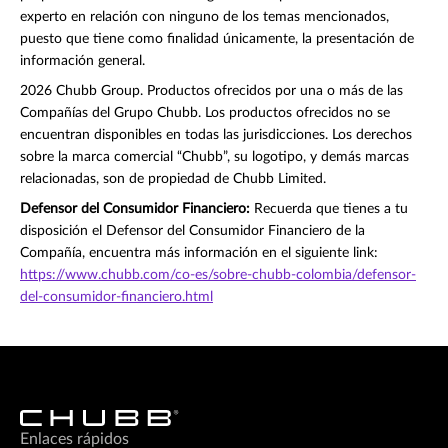
experto en relación con ninguno de los temas mencionados,
puesto que tiene como finalidad únicamente, la presentación de
información general.
2026 Chubb Group. Productos ofrecidos por una o más de las
Compañías del Grupo Chubb. Los productos ofrecidos no se
encuentran disponibles en todas las jurisdicciones. Los derechos
sobre la marca comercial “Chubb”, su logotipo, y demás marcas
relacionadas, son de propiedad de Chubb Limited.
Defensor del Consumidor Financiero:
Recuerda que tienes a tu
disposición el Defensor del Consumidor Financiero de la
Compañía, encuentra más información en el siguiente link:
https://www.chubb.com/co-es/sobre-chubb-colombia/defensor-
del-consumidor-financiero.html
Enlaces rápidos