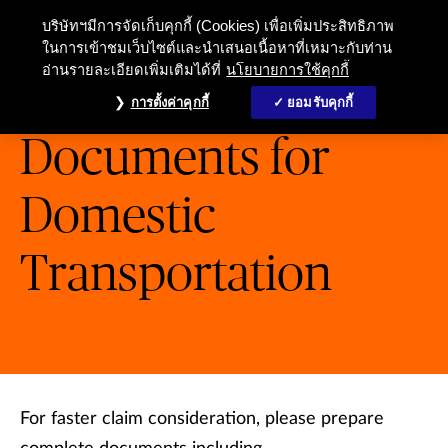
Preliminary Claims Documents for
บริษัทฯมีการจัดเก็บคุกกี้ (Cookies) เพื่อเพิ่มประสิทธิภาพ
ในการเข้าชมเว็บไซต์และนำเสนอเนื้อหาที่เหมาะกับท่าน
อ่านรายละเอียดเพิ่มเติมได้ที่
นโยบายการใช้คุกกี้
Preliminary Claims
การตั้งค่าคุกกี้
ยอมรับคุกกี้
Documents for
Domestic
Transportation
For faster claim consideration, please prepare