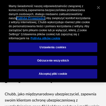
Mamy świadomość naszej odpowiedzialności związanej z
koniecznością zapewnienia bezpieczeństwa przetwarzania
danych osobowych, dlatego niedawno zaktualizowaliśmy
naszą
Politykę Prywatności
. Aby zwiększyć komfort korzystania
z witryny internetowej, Chubb wykorzystuje również pliki cookie
do personalizowania treści i pomiaru korzystania z witryny. Aby
zarządzać tymi plikami cookie lub je wyłączyć, kliknij „Cookie
Settings” (Ustawienia plików cookie) lub zapoznaj się z
informacjami na
Polityka plików cookie
Ustawienia cookies
Programy
Odrzucenie wszystkich
międzynarodowe
Akceptuj pliki cookie
przychodzące
Chubb, jako międzynarodowy ubezpieczyciel, zapewnia
swoim klientom ochronę ubezpieczeniową z