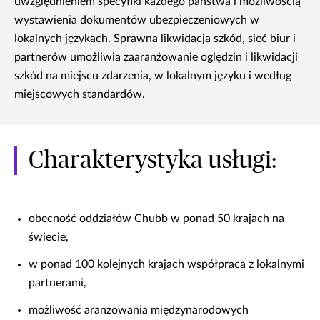
uwzględnieniem specyfiki każdego państwa i możliwością
wystawienia dokumentów ubezpieczeniowych w
lokalnych językach. Sprawna likwidacja szkód, sieć biur i
partnerów umożliwia zaaranżowanie oględzin i likwidacji
szkód na miejscu zdarzenia, w lokalnym języku i według
miejscowych standardów.
Charakterystyka usługi:
obecność oddziałów Chubb w ponad 50 krajach na
świecie,
w ponad 100 kolejnych krajach współpraca z lokalnymi
partnerami,
możliwość aranżowania międzynarodowych